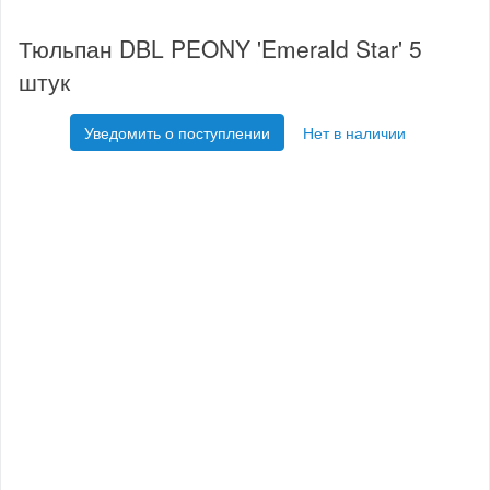
Тюльпан DBL PEONY 'Emerald Star' 5
штук
Уведомить о поступлении
Нет в наличии