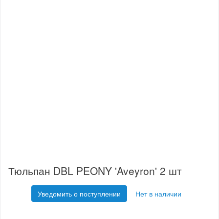
Тюльпан DBL PEONY 'Aveyron' 2 шт
Уведомить о поступлении
Нет в наличии