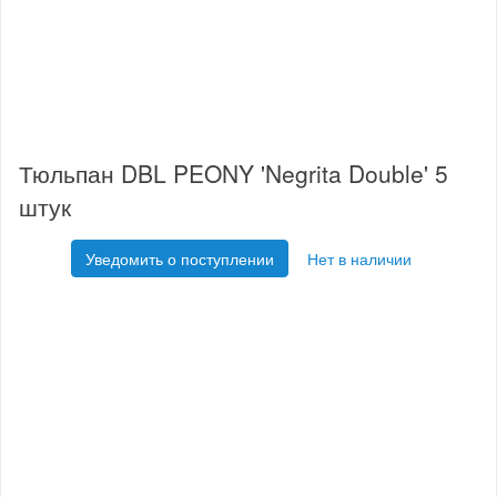
Тюльпан DBL PEONY 'Negrita Double' 5
штук
Уведомить о поступлении
Нет в наличии