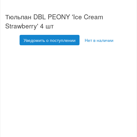
Тюльпан DBL PEONY 'Ice Cream
Strawberry' 4 шт
Уведомить о поступлении
Нет в наличии