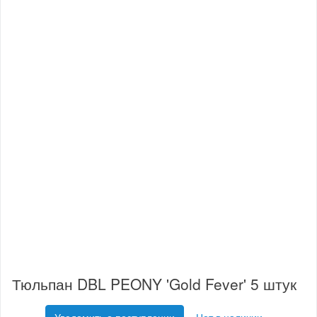
Тюльпан DBL PEONY 'Gold Fever' 5 штук
Уведомить о поступлении
Нет в наличии