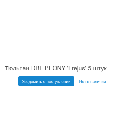
Тюльпан DBL PEONY 'Frejus' 5 штук
Уведомить о поступлении
Нет в наличии