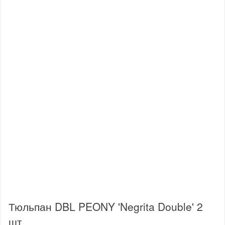
Тюльпан DBL PEONY 'Negrita Double' 2
шт