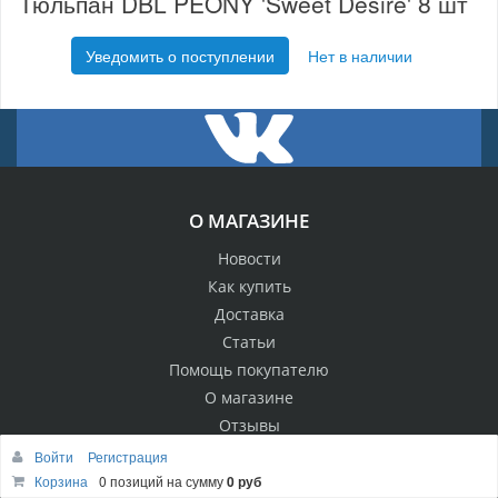
Тюльпан DBL PEONY 'Sweet Desire' 8 шт
Уведомить о поступлении
Нет в наличии
О МАГАЗИНЕ
Новости
Как купить
Доставка
Статьи
Помощь покупателю
О магазине
Отзывы
Контакты
Войти
Регистрация
Корзина
0 позиций
на сумму
0 руб