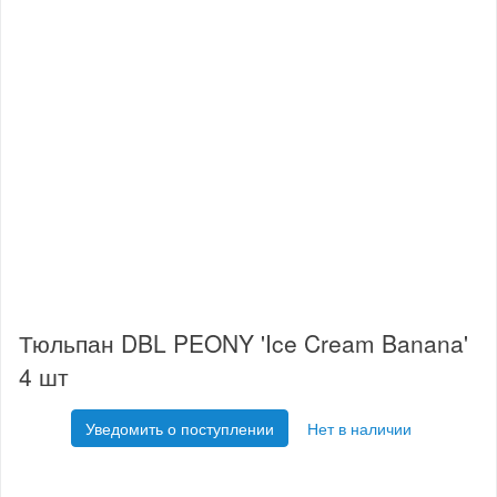
Тюльпан DBL PEONY 'Ice Cream Banana'
4 шт
Уведомить о поступлении
Нет в наличии