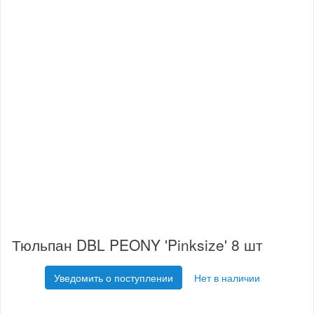
Тюльпан DBL PEONY 'Pinksize' 8 шт
Уведомить о поступлении
Нет в наличии