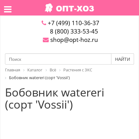
+7 (499) 110-36-37
8 (800) 333-53-45
shop@opt-hoz.ru
НАЙТИ
Главная
Каталог
Всё
Растения с ЗКС
Бобовник watereri (сорт 'Vossii')
Бобовник watereri
(сорт 'Vossii')