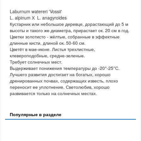
Laburnum watereri 'Vossii'
L. alpinum Х L. anagyroides
Кустарник или небольшое деревце, дорастающий до 5 м
высоты и такого же диаметра, прирастает ок. 20 см в год.
Цветки золотисто - жёлтые, собранные в эффектные
длинные кисти, длиной ок. 50-60 см.
Цветёт в мае-июне. Листья трехлистные,
клевероподобные, средне-зеленые.
Требует солнечных мест.
Выдерживает понижения температуры до -20°-25°С.
Лучшего развития достигает на богатых, хорошо
дренированных почвах, содержащих известь, плохо
переносит ее уплотнение. Светолюбив, хорошо
развивается только на солнечных местах.
Популярные в разделе