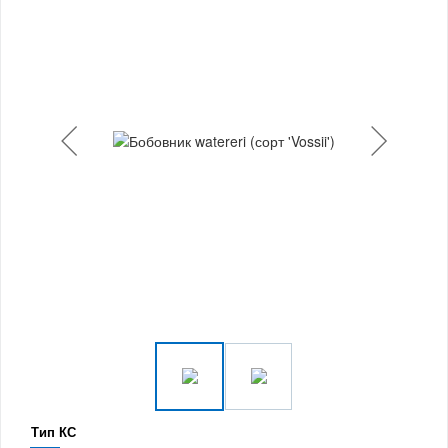
Тип КС