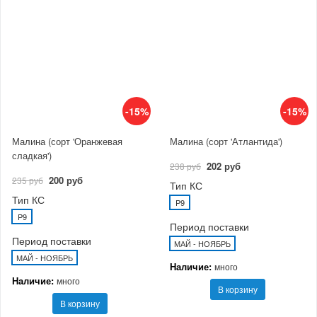
-15%
-15%
Малина (сорт 'Оранжевая
Малина (сорт 'Атлантида')
сладкая')
202 руб
238 руб
200 руб
235 руб
Тип КС
Тип КС
P9
P9
Период поставки
Период поставки
МАЙ - НОЯБРЬ
МАЙ - НОЯБРЬ
Наличие:
много
Наличие:
много
В корзину
В корзину