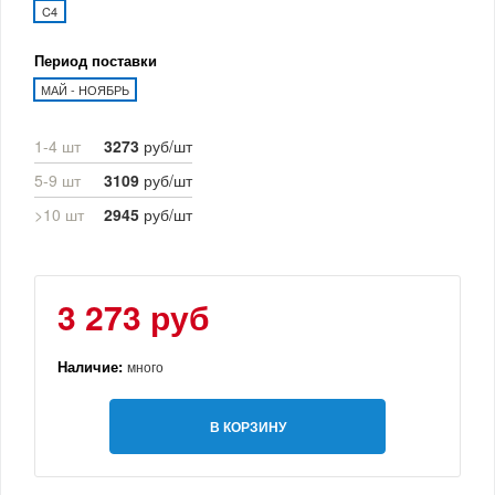
C4
Период поставки
МАЙ - НОЯБРЬ
1-4 шт
3273
руб/шт
5-9 шт
3109
руб/шт
>10 шт
2945
руб/шт
3 273 руб
Наличие:
много
В КОРЗИНУ