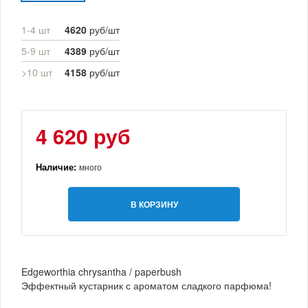
1-4 шт
4620
руб/шт
5-9 шт
4389
руб/шт
>10 шт
4158
руб/шт
4 620 руб
Наличие:
много
В КОРЗИНУ
Edgeworthia chrysantha / paperbush
Эффектный кустарник с ароматом сладкого парфюма!