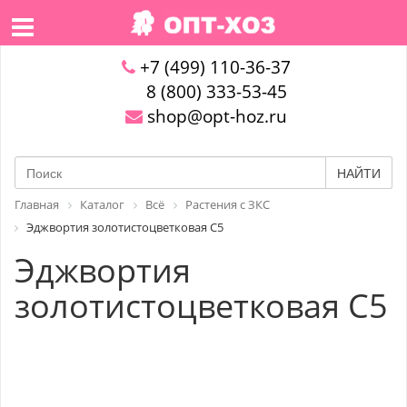
+7 (499) 110-36-37
8 (800) 333-53-45
shop@opt-hoz.ru
НАЙТИ
Главная
Каталог
Всё
Растения с ЗКС
Эджвортия золотистоцветковая C5
Эджвортия
золотистоцветковая C5