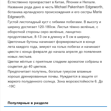
Естественно произрастает в Китае, Японии и Непале.
Название рода дано в честь Michael Pakenham Edgeworth,
ботаника ирландского происхождения и его сестры Maria
Edgeworth.
Густой листопадный куст с гибкими побегами. В высоту и
ширину достигает 120-180см. Листья тёмно-зелёные, с
оборотной стороны серо-зелёные, ланцетно-
продолговатые, 8-13 см в длинну и 5 см в ширину.
Цветочные бутоны начинают формироваться в конце
лета каждого года, зимуют на голых побегах и начинают
цвести с конца февраля до начала апреля до появления
новых листьев.
Цветки жёлтые с приятным сладким ароматом собраны в
соцветия до 40 цветков.
Предпочитает полутень, богатые гумусом влажные
хорошо дренированные почвы. Нуждается в защите от
жаркого полуденного солнца. Зона морозостойкости 6. До
-19С
Популярные в разделе