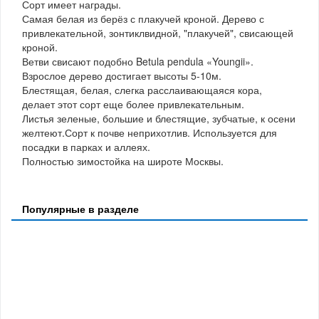
Сорт имеет награды.
Самая белая из берёз с плакучей кроной. Дерево с
привлекательной, зонтиклвидной, "плакучей", свисающей
кроной.
Ветви свисают подобно Betula pendula «Youngii».
Взрослое дерево достигает высоты 5-10м.
Блестящая, белая, слегка расслаивающаяся кора,
делает этот сорт еще более привлекательным.
Листья зеленые, большие и блестящие, зубчатые, к осени
желтеют.Сорт к почве неприхотлив. Используется для
посадки в парках и аллеях.
Полностью зимостойка на широте Москвы.
Популярные в разделе