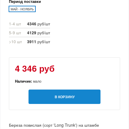
Период поставки
МАЙ - НОЯБРЬ
1-4 шт
4346
руб/шт
5-9 шт
4129
руб/шт
>10 шт
3911
руб/шт
4 346 руб
Наличие:
мало
В КОРЗИНУ
Береза повислая (сорт 'Long Trunk') на штамбе