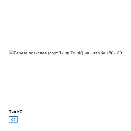
Тип КС
C5