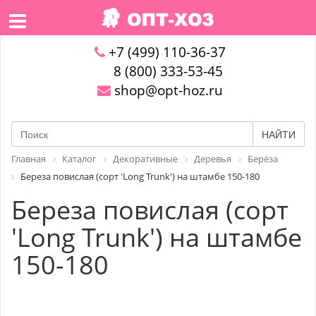
+7 (499) 110-36-37
8 (800) 333-53-45
shop@opt-hoz.ru
НАЙТИ
Главная
Каталог
Декоративные
Деревья
Берёза
Береза повислая (сорт 'Long Trunk') на штамбе 150-180
Береза повислая (сорт
'Long Trunk') на штамбе
150-180