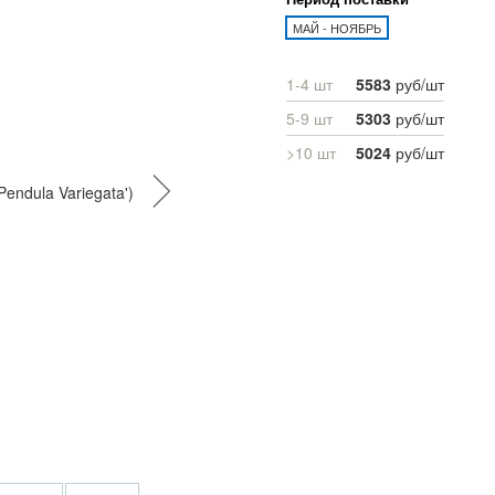
МАЙ - НОЯБРЬ
1-4 шт
5583
руб/шт
5-9 шт
5303
руб/шт
>10 шт
5024
руб/шт