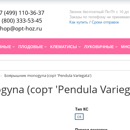
Звонок бесплатный Пн-Пт с 10 до 
7 (499) 110-36-37
Заказы по телефону не принимаю
 (800) 333-53-45
Как купить
/
Сроки отправок
hop@opt-hoz.ru
ИВНЫЕ
ПЛОДОВЫЕ
КЛЕМАТИСЫ
ЛУКОВИЧНЫЕ
МНО
Боярышник monogyna (сорт 'Pendula Variegata')
na (сорт 'Pendula Variega
Тип КС
C5
Период поставки