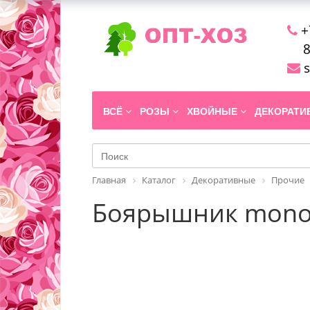
+
8
s
ВСЁ
РОЗЫ
ХВОЙНЫЕ
ДЕКОРАТ
Главная
Каталог
Декоративные
Прочие
Боярышник monogy