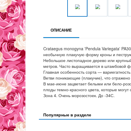
ОПИСАНИЕ
Crataegus monogyna 'Pendula Variegata' PA3
необычную плакучую форму кроны и пеструю
Небольшое листопадное дерево или крупный 
метров. Часто выращивается в штамбовой фо
Главная особенность сорта — вариегатность
Ветви поникающие (плакучие), что отражено 
В мае-июне зацветает белыми или бело-ро
плоды темно-красного цвета, которые могут 
Зона 4. Очень морозостоек. До -34С.
Популярные в разделе