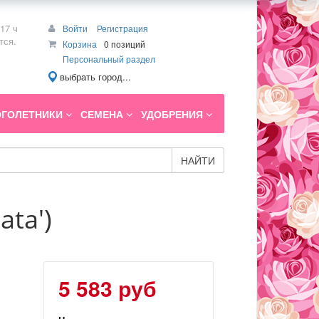
17 ч
Войти
Регистрация
тся.
Корзина
0 позиций
Персональный раздел
выбрать город...
ГОЛЕТНИКИ
СЕМЕНА
УДОБРЕНИЯ
НАЙТИ
ta')
5 583 руб