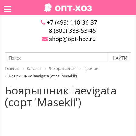
+7 (499) 110-36-37
8 (800) 333-53-45
shop@opt-hoz.ru
НАЙТИ
Главная
Каталог
Декоративные
Прочие
Боярышник laevigata (cорт 'Masekii')
Боярышник laevigata
(cорт 'Masekii')