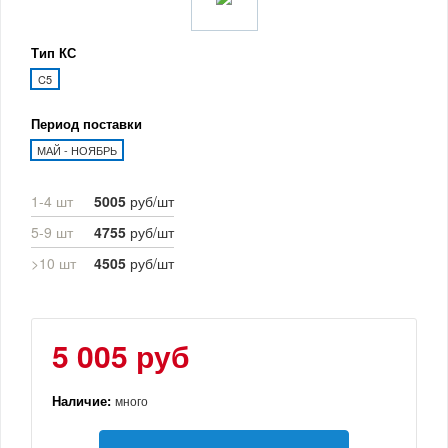
Тип КС
C5
Период поставки
МАЙ - НОЯБРЬ
1-4 шт
5005
руб/шт
5-9 шт
4755
руб/шт
>10 шт
4505
руб/шт
5 005 руб
Наличие:
много