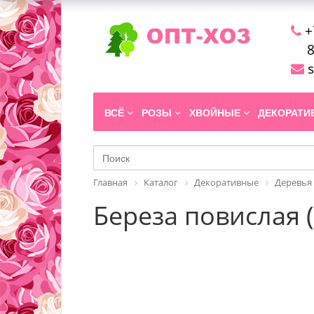
+
8
s
ВСЁ
РОЗЫ
ХВОЙНЫЕ
ДЕКОРАТ
Главная
Каталог
Декоративные
Деревья
Береза повислая (