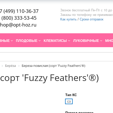
Звонок бесплатный Пн-Пт с 10 до 
7 (499) 110-36-37
Заказы по телефону не принимаю
 (800) 333-53-45
Как купить
/
Сроки отправок
hop@opt-hoz.ru
ИВНЫЕ
ПЛОДОВЫЕ
КЛЕМАТИСЫ
ЛУКОВИЧНЫЕ
МНО
Берёза
Береза повислая (сорт 'Fuzzy Feathers'®)
сорт 'Fuzzy Feathers'®)
Тип КС
C3
Период поставки