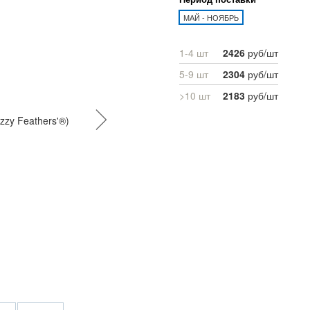
МАЙ - НОЯБРЬ
1-4 шт
2426
руб/шт
5-9 шт
2304
руб/шт
>10 шт
2183
руб/шт