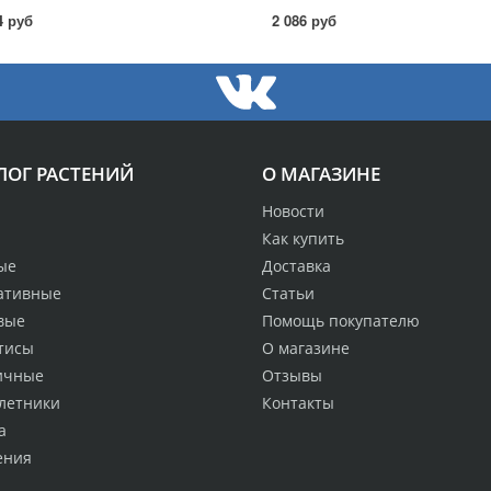
4 руб
2 086 руб
ЛОГ РАСТЕНИЙ
О МАГАЗИНЕ
Новости
Как купить
ые
Доставка
ативные
Статьи
вые
Помощь покупателю
тисы
О магазине
ичные
Отзывы
летники
Контакты
а
ения