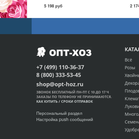
5 198 руб
2 17
КАТА
Всё
+7 (499) 110-36-37
Розы
8 (800) 333-53-45
Хвойн
Декор
shop@opt-hoz.ru
Плодо
ЗВОНОК БЕСПЛАТНЫЙ ПН-ПТ С 10 ДО 17 Ч
ЗАКАЗЫ ПО ТЕЛЕФОНУ НЕ ПРИНИМАЮТСЯ.
Клема
КАК КУПИТЬ
/
СРОКИ ОТПРАВОК
Луков
Персональный раздел
Много
Настройка push сообщений
Семен
Удобр