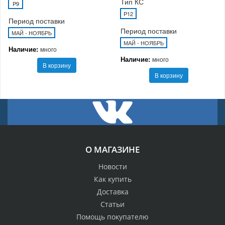
Тип КС
P9
P12
Период поставки
Период поставки
МАЙ - НОЯБРЬ
МАЙ - НОЯБРЬ
Наличие:
много
Наличие:
много
В корзину
В корзину
О МАГАЗИНЕ
Новости
Как купить
Доставка
Статьи
Помощь покупателю