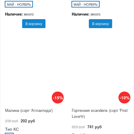
МАЙ - НОЯБРЬ
МАЙ - НОЯБРЬ
Наличие:
Наличие:
много
много
В корзину
В корзину
-15%
-10%
Малина (сорт 'Атлантида')
Гортензия scandens (сорт 'First
Love'®)
202 руб
238 руб
741 руб
823 руб
Тип КС