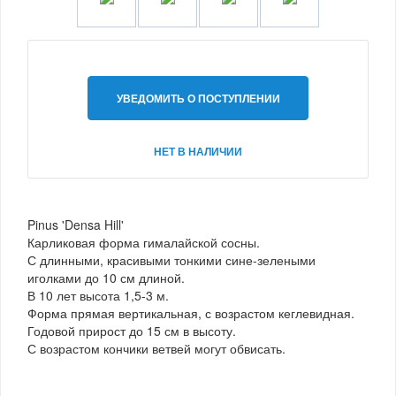
УВЕДОМИТЬ О ПОСТУПЛЕНИИ
НЕТ В НАЛИЧИИ
Pinus 'Densa Hill'
Карликовая форма гималайской сосны.
С длинными, красивыми тонкими сине-зелеными
иголками до 10 см длиной.
В 10 лет высота 1,5-3 м.
Форма прямая вертикальная, с возрастом кеглевидная.
Годовой прирост до 15 см в высоту.
С возрастом кончики ветвей могут обвисать.