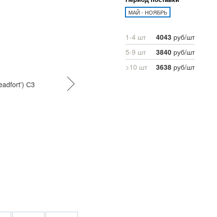
МАЙ - НОЯБРЬ
1-4 шт
4043
руб/шт
5-9 шт
3840
руб/шт
>10 шт
3638
руб/шт