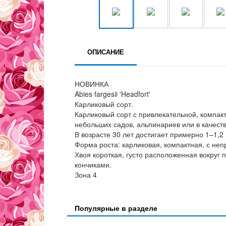
ОПИСАНИЕ
НОВИНКА
Abies fargesii 'Headfort'
Карликовый сорт.
Карликовый сорт с привлекательной, компак
небольших садов, альпинариев или в качест
В возрасте 30 лет достигает примерно 1–1,2 
Форма роста: карликовая, компактная, с не
Хвоя короткая, густо расположенная вокруг 
кончиками.
Зона 4
Популярные в разделе