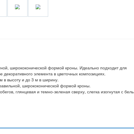
тной, ширококонической формой кроны. Идеально подходит для
ве декоративного элемента в цветочных композициях.
м в высоту и до 3 м в ширину.
правильной, ширококонической формой кроны.
побегов, глянцевая и темно-зеленая сверху, слегка изогнутая с бел