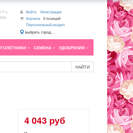
17 ч
Войти
Регистрация
тся.
Корзина
0 позиций
Персональный раздел
выбрать город...
ГОЛЕТНИКИ
СЕМЕНА
УДОБРЕНИЯ
НАЙТИ
4 043 руб