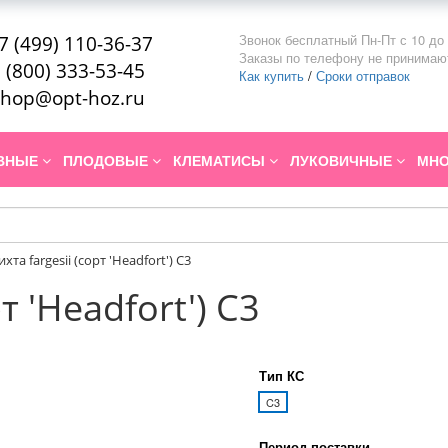
Звонок бесплатный Пн-Пт с 10 до 
7 (499) 110-36-37
Заказы по телефону не принимаю
 (800) 333-53-45
Как купить
/
Сроки отправок
hop@opt-hoz.ru
ИВНЫЕ
ПЛОДОВЫЕ
КЛЕМАТИСЫ
ЛУКОВИЧНЫЕ
МНО
ихта fargesii (сорт 'Headfort') С3
т 'Headfort') С3
Тип КС
C3
Период поставки