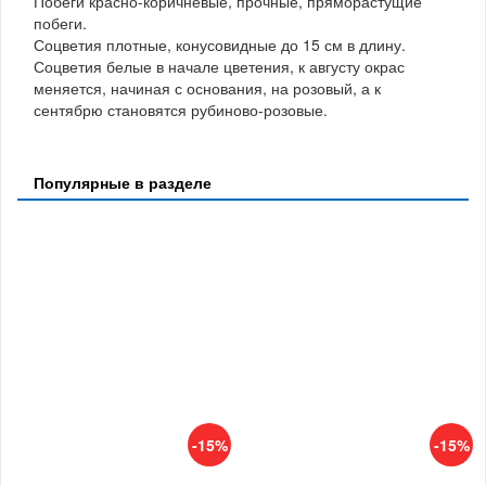
Побеги красно-коричневые, прочные, пряморастущие
побеги.
Соцветия плотные, конусовидные до 15 см в длину.
Соцветия белые в начале цветения, к августу окрас
меняется, начиная с основания, на розовый, а к
сентябрю становятся рубиново-розовые.
Популярные в разделе
-15%
-15%