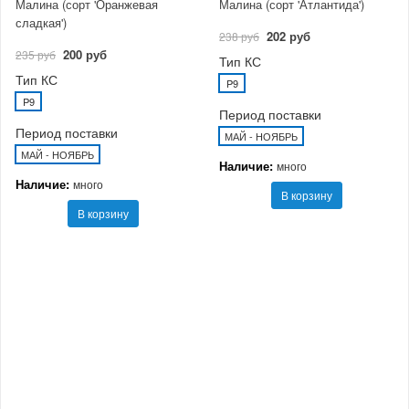
Малина (сорт 'Оранжевая
Малина (сорт 'Атлантида')
сладкая')
202 руб
238 руб
200 руб
235 руб
Тип КС
Тип КС
P9
P9
Период поставки
Период поставки
МАЙ - НОЯБРЬ
МАЙ - НОЯБРЬ
Наличие:
много
Наличие:
много
В корзину
В корзину