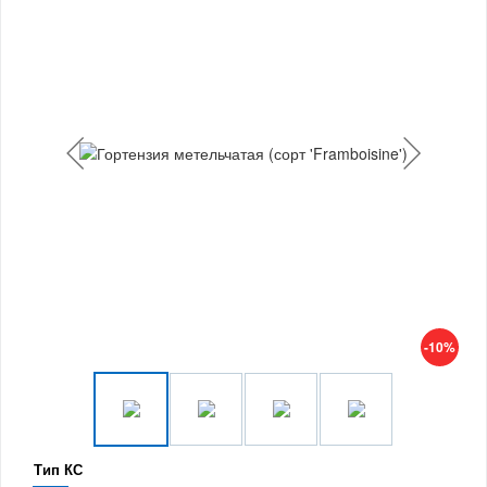
-10%
Тип КС