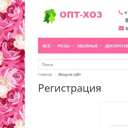
+
8
s
ВСЁ
РОЗЫ
ХВОЙНЫЕ
ДЕКОРАТ
Главная
Вход на сайт
Регистрация