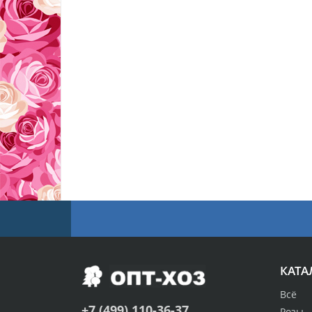
КАТА
Всё
+7 (499) 110-36-37
Розы