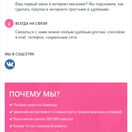
Ваш первый заказ в интернет-магазине? Мы подскажем, как
сделать покупки в интернете простыми и удобными.
ВСЕГДА НА СВЯЗИ
Связаться с нами можно любым удобным для вас способом:
e-mail, телефон, социальные сети.
МЫ В СОЦСЕТЯХ
ПОЧЕМУ МЫ?
Лучшие цены на саженцы
Широкий ассортимент и новые сорта лучших мировых селекций
Выполнили свыше 250 000 заказов
Более 14 лет успешной работы