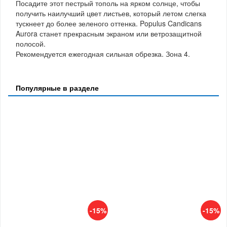
Посадите этот пестрый тополь на ярком солнце, чтобы
получить наилучший цвет листьев, который летом слегка
тускнеет до более зеленого оттенка. Populus Candicans
Aurora станет прекрасным экраном или ветрозащитной
полосой.
Рекомендуется ежегодная сильная обрезка. Зона 4.
Популярные в разделе
-15%
-15%