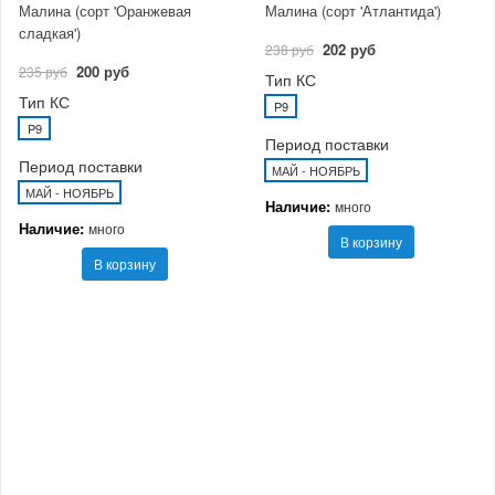
Малина (сорт 'Оранжевая
Малина (сорт 'Атлантида')
сладкая')
202 руб
238 руб
200 руб
235 руб
Тип КС
Тип КС
P9
P9
Период поставки
Период поставки
МАЙ - НОЯБРЬ
МАЙ - НОЯБРЬ
Наличие:
много
Наличие:
много
В корзину
В корзину