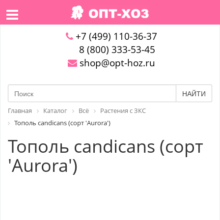
+7 (499) 110-36-37
8 (800) 333-53-45
shop@opt-hoz.ru
НАЙТИ
Главная
Каталог
Всё
Растения с ЗКС
Тополь candicans (сорт 'Aurora')
Тополь candicans (сорт
'Aurora')