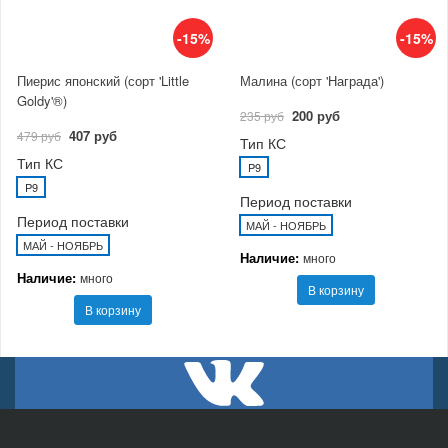
-15%
-15%
Пиерис японский (сорт 'Little
Малина (сорт 'Награда')
Goldy'®)
200 руб
235 руб
407 руб
479 руб
Тип КС
Тип КС
P9
P9
Период поставки
Период поставки
МАЙ - НОЯБРЬ
МАЙ - НОЯБРЬ
Наличие:
много
Наличие:
много
В корзину
В корзину