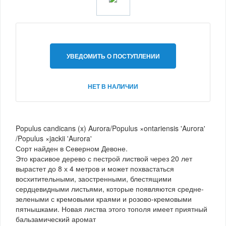
УВЕДОМИТЬ О ПОСТУПЛЕНИИ
НЕТ В НАЛИЧИИ
Populus candicans (x) Aurora/Populus ×ontariensis 'Aurora'
/Populus ×jackii 'Aurora'
Сорт найден в Северном Девоне.
Это красивое дерево с пестрой листвой через 20 лет
вырастет до 8 х 4 метров и может похвастаться
восхитительными, заостренными, блестящими
сердцевидными листьями, которые появляются средне-
зелеными с кремовыми краями и розово-кремовыми
пятнышками. Новая листва этого тополя имеет приятный
бальзамический аромат