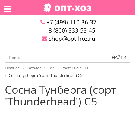
+7 (499) 110-36-37
8 (800) 333-53-45
shop@opt-hoz.ru
НАЙТИ
Главная
Каталог
Всё
Растения с ЗКС
Сосна Тунберга (сорт 'Thunderhead') С5
Сосна Тунберга (сорт
'Thunderhead') С5