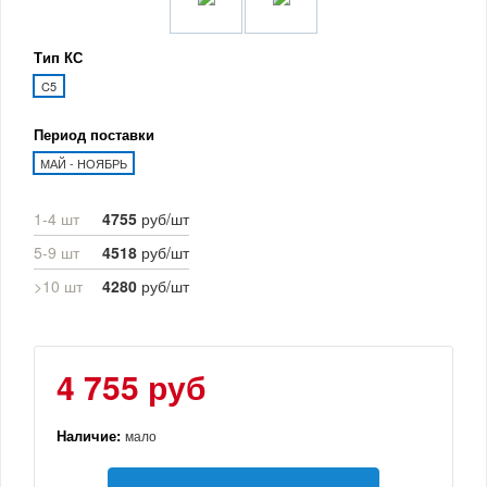
Тип КС
C5
Период поставки
МАЙ - НОЯБРЬ
1-4 шт
4755
руб/шт
5-9 шт
4518
руб/шт
>10 шт
4280
руб/шт
4 755 руб
Наличие:
мало