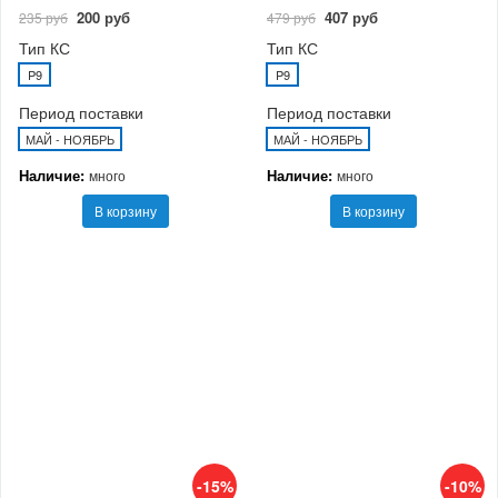
200 руб
407 руб
235 руб
479 руб
Тип КС
Тип КС
P9
P9
Период поставки
Период поставки
МАЙ - НОЯБРЬ
МАЙ - НОЯБРЬ
Наличие:
Наличие:
много
много
В корзину
В корзину
-15%
-10%