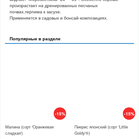
произрастает на дренированных песчаных
почвах,терпима к засухе.
Применяется в садовых и бонсай-композициях.
Популярные в разделе
-15%
-15%
Малина (сорт 'Оранжевая
Пиерис японский (сорт 'Little
сладкая')
Goldy'®)