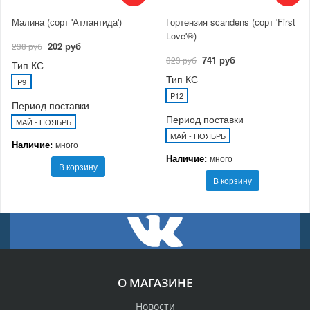
Малина (сорт 'Атлантида')
Гортензия scandens (сорт 'First
Love'®)
202 руб
238 руб
741 руб
823 руб
Тип КС
Тип КС
P9
P12
Период поставки
Период поставки
МАЙ - НОЯБРЬ
МАЙ - НОЯБРЬ
Наличие:
много
Наличие:
много
В корзину
В корзину
О МАГАЗИНЕ
Новости