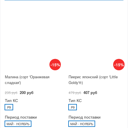
-15%
-15%
Малина (сорт 'Оранжевая
Пиерис японский (сорт 'Little
сладкая')
Goldy'®)
200 руб
407 руб
235 руб
479 руб
Тип КС
Тип КС
P9
P9
Период поставки
Период поставки
МАЙ - НОЯБРЬ
МАЙ - НОЯБРЬ