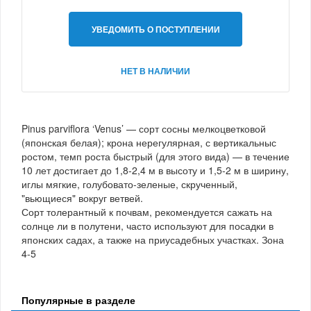
УВЕДОМИТЬ О ПОСТУПЛЕНИИ
НЕТ В НАЛИЧИИ
Pinus parviflora ‘Venus’ — сорт сосны мелкоцветковой
(японская белая); крона нерегулярная, с вертикальныс
ростом, темп роста быстрый (для этого вида) — в течение
10 лет достигает до 1,8-2,4 м в высоту и 1,5-2 м в ширину,
иглы мягкие, голубовато-зеленые, скрученный,
"вьющиеся" вокруг ветвей.
Сорт толерантный к почвам, рекомендуется сажать на
солнце ли в полутени, часто используют для посадки в
японских садах, а также на приусадебных участках. Зона
4-5
Популярные в разделе