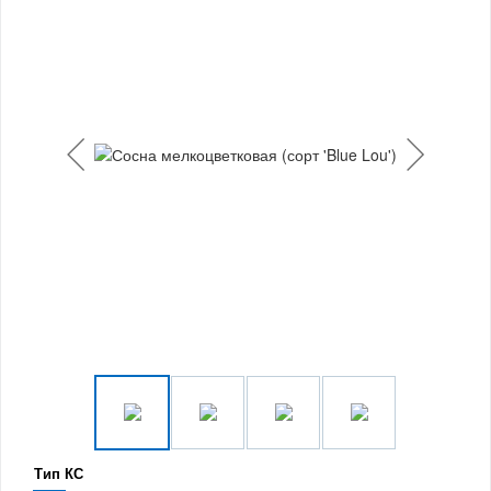
Тип КС