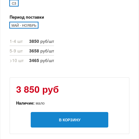
C3
Период поставки
МАЙ - НОЯБРЬ
1-4 шт
3850
руб/шт
5-9 шт
3658
руб/шт
>10 шт
3465
руб/шт
3 850 руб
Наличие:
мало
В КОРЗИНУ