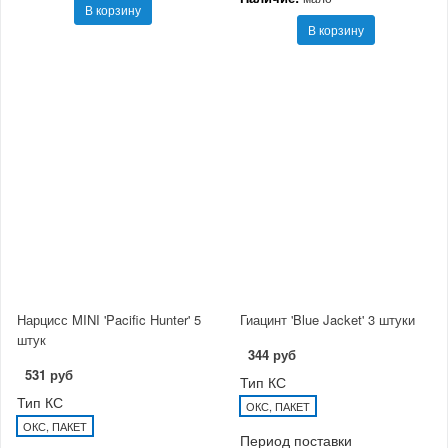
В корзину
В корзину
Нарцисс MINI 'Pacific Hunter' 5
Гиацинт 'Blue Jacket' 3 штуки
штук
344 руб
531 руб
Тип КС
Тип КС
ОКС, ПАКЕТ
ОКС, ПАКЕТ
Период поставки