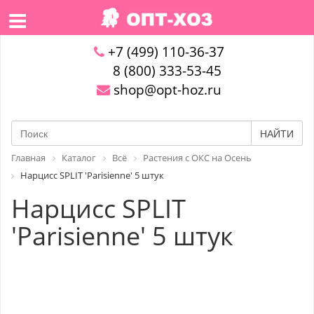
+7 (499) 110-36-37
8 (800) 333-53-45
shop@opt-hoz.ru
НАЙТИ
Главная
Каталог
Всё
Растения с ОКС на Осень
Нарцисс SPLIT 'Parisienne' 5 штук
Нарцисс SPLIT
'Parisienne' 5 штук