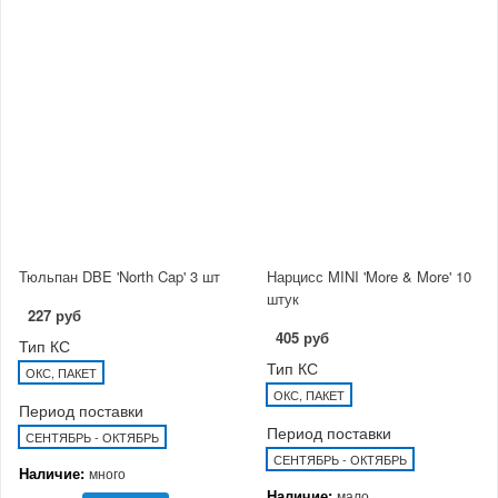
Тюльпан DBE 'North Cap' 3 шт
Нарцисс MINI 'More & More' 10
штук
227 руб
405 руб
Тип КС
Тип КС
ОКС, ПАКЕТ
ОКС, ПАКЕТ
Период поставки
Период поставки
СЕНТЯБРЬ - ОКТЯБРЬ
СЕНТЯБРЬ - ОКТЯБРЬ
Наличие:
много
Наличие:
мало