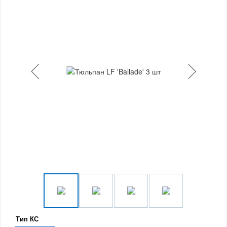
Тип КС