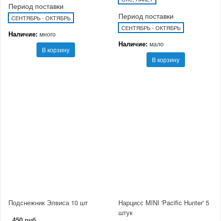
Период поставки
Период поставки
СЕНТЯБРЬ - ОКТЯБРЬ
СЕНТЯБРЬ - ОКТЯБРЬ
Наличие:
много
Наличие:
мало
В корзину
В корзину
Подснежник Элвиса 10 шт
Нарцисс MINI 'Pacific Hunter' 5
штук
450 руб