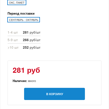
ОКС, ПАКЕТ
Период поставки
СЕНТЯБРЬ - ОКТЯБРЬ
1-4 шт
281
руб/шт
5-9 шт
266
руб/шт
>10 шт
252
руб/шт
281 руб
Наличие:
много
В КОРЗИНУ