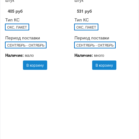
штук
штук
405 руб
531 руб
Тип КС
Тип КС
ОКС, ПАКЕТ
ОКС, ПАКЕТ
Период поставки
Период поставки
СЕНТЯБРЬ - ОКТЯБРЬ
СЕНТЯБРЬ - ОКТЯБРЬ
Наличие:
Наличие:
мало
много
В корзину
В корзину