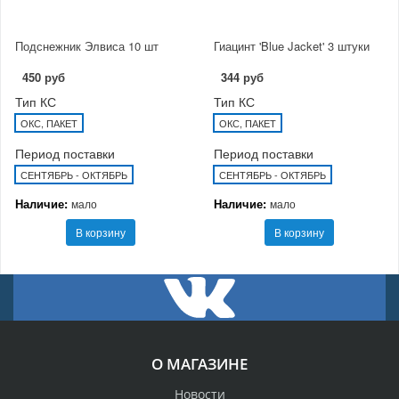
Подснежник Элвиса 10 шт
Гиацинт 'Blue Jacket' 3 штуки
450 руб
344 руб
Тип КС
Тип КС
ОКС, ПАКЕТ
ОКС, ПАКЕТ
Период поставки
Период поставки
СЕНТЯБРЬ - ОКТЯБРЬ
СЕНТЯБРЬ - ОКТЯБРЬ
Наличие:
Наличие:
мало
мало
В корзину
В корзину
О МАГАЗИНЕ
Новости