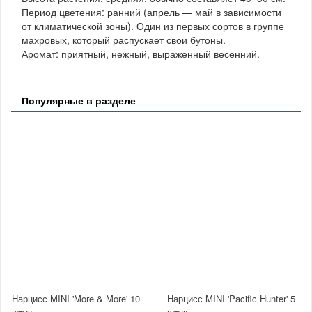
Период цветения: ранний (апрель — май в зависимости
от климатической зоны). Один из первых сортов в группе
махровых, который распускает свои бутоны.
Аромат: приятный, нежный, выраженный весенний.
Популярные в разделе
Нарцисс MINI 'More & More' 10
Нарцисс MINI 'Pacific Hunter' 5