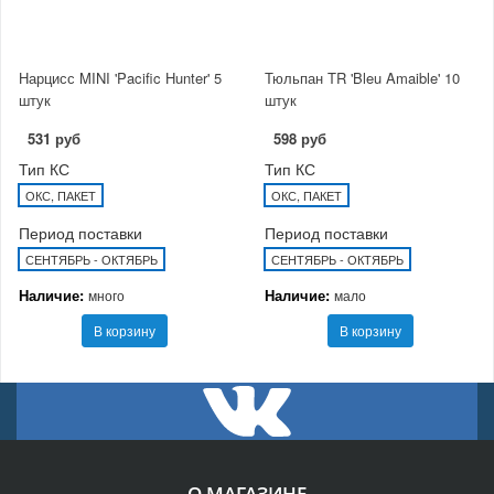
Нарцисс MINI 'Pacific Hunter' 5
Тюльпан TR 'Bleu Amaible' 10
штук
штук
531 руб
598 руб
Тип КС
Тип КС
ОКС, ПАКЕТ
ОКС, ПАКЕТ
Период поставки
Период поставки
СЕНТЯБРЬ - ОКТЯБРЬ
СЕНТЯБРЬ - ОКТЯБРЬ
Наличие:
Наличие:
много
мало
В корзину
В корзину
О МАГАЗИНЕ