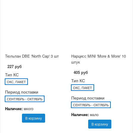
Тюльпан DBE 'North Cap' 3 шт
Нарцисс MINI 'More & More' 10
штук
227 руб
405 руб
Тип КС
Тип КС
ОКС, ПАКЕТ
ОКС, ПАКЕТ
Период поставки
Период поставки
СЕНТЯБРЬ - ОКТЯБРЬ
СЕНТЯБРЬ - ОКТЯБРЬ
Наличие:
много
Наличие:
мало
В корзину
В корзину