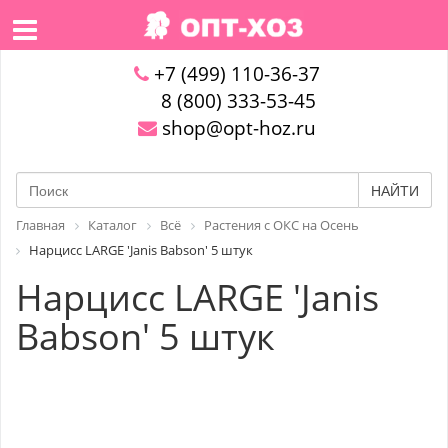
+7 (499) 110-36-37
8 (800) 333-53-45
shop@opt-hoz.ru
НАЙТИ
Главная
Каталог
Всё
Растения с ОКС на Осень
Нарцисс LARGE 'Janis Babson' 5 штук
Нарцисс LARGE 'Janis
Babson' 5 штук