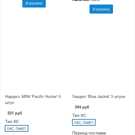
В корзину
В корзину
Нарцисс MINI 'Pacific Hunter' 5
Гиацинт 'Blue Jacket' 3 штуки
штук
344 руб
531 руб
Тип КС
Тип КС
ОКС, ПАКЕТ
ОКС, ПАКЕТ
Период поставки