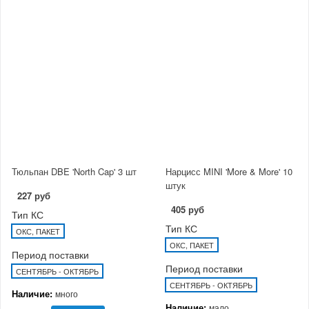
Тюльпан DBE 'North Cap' 3 шт
Нарцисс MINI 'More & More' 10
штук
227 руб
405 руб
Тип КС
Тип КС
ОКС, ПАКЕТ
ОКС, ПАКЕТ
Период поставки
Период поставки
СЕНТЯБРЬ - ОКТЯБРЬ
СЕНТЯБРЬ - ОКТЯБРЬ
Наличие:
много
Наличие:
мало