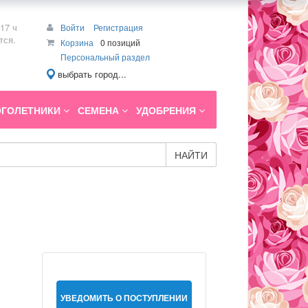
17 ч
Войти
Регистрация
тся.
Корзина
0 позиций
Персональный раздел
выбрать город...
ГОЛЕТНИКИ
СЕМЕНА
УДОБРЕНИЯ
НАЙТИ
УВЕДОМИТЬ О ПОСТУПЛЕНИИ