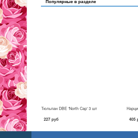
Популярные в разделе
Тюльпан DBE 'North Cap' 3 шт
Нарци
227 руб
405 