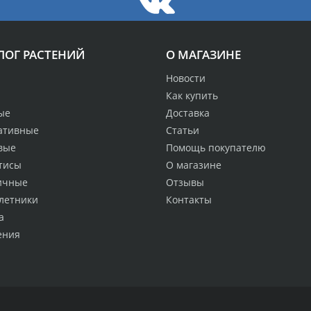
ЛОГ РАСТЕНИЙ
О МАГАЗИНЕ
Новости
Как купить
ые
Доставка
ативные
Статьи
вые
Помощь покупателю
тисы
О магазине
ичные
Отзывы
летники
Контакты
а
ения