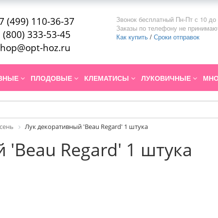
Звонок бесплатный Пн-Пт с 10 до 
7 (499) 110-36-37
Заказы по телефону не принимаю
 (800) 333-53-45
Как купить
/
Сроки отправок
hop@opt-hoz.ru
ИВНЫЕ
ПЛОДОВЫЕ
КЛЕМАТИСЫ
ЛУКОВИЧНЫЕ
МНО
Осень
Лук декоративный 'Beau Regard' 1 штука
 'Beau Regard' 1 штука