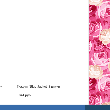
ук
Гиацинт 'Blue Jacket' 3 штуки
344 руб