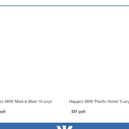
сс MINI 'More & More' 10 штук
Нарцисс MINI 'Pacific Hunter' 5 шт
руб
531 руб