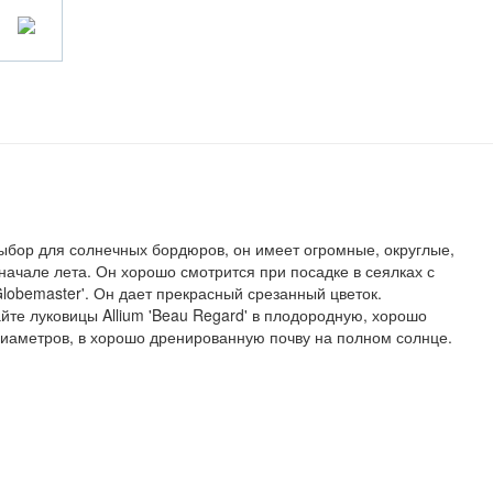
выбор для солнечных бордюров, он имеет огромные, округлые,
начале лета. Он хорошо смотрится при посадке в сеялках с
lobemaster'. Он дает прекрасный срезанный цветок.
йте луковицы Allium 'Beau Regard' в плодородную, хорошо
диаметров, в хорошо дренированную почву на полном солнце.