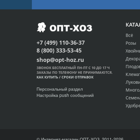
КАТА
Всё
+7 (499) 110-36-37
Розы
8 (800) 333-53-45
Хвойн
Декор
shop@opt-hoz.ru
Плодо
ЗВОНОК БЕСПЛАТНЫЙ ПН-ПТ С 10 ДО 17 Ч
ЗАКАЗЫ ПО ТЕЛЕФОНУ НЕ ПРИНИМАЮТСЯ.
Клема
КАК КУПИТЬ
/
СРОКИ ОТПРАВОК
Луков
Персональный раздел
Много
Настройка push сообщений
Семен
Удобр
© Интернет-магазин ОПТ-ХОЗ, 2011-2026