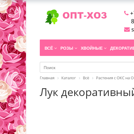
+
8
s
ВСЁ
РОЗЫ
ХВОЙНЫЕ
ДЕКОРАТ
Главная
Каталог
Всё
Растения с ОКС на 
Лук декоративный