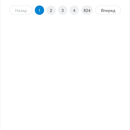
Назад
1
2
3
4
824
Вперед