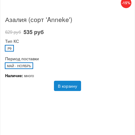
-15%
Азалия (сорт 'Anneke')
535 руб
629 руб
Тип КС
P9
Период поставки
МАЙ - НОЯБРЬ
Наличие:
много
В корзину