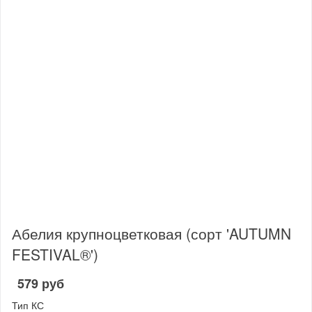
Абелия крупноцветковая (сорт 'AUTUMN
FESTIVAL®')
579 руб
Тип КС