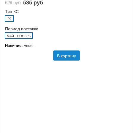
535 руб
629 руб
Тип КС
P9
Период поставки
МАЙ - НОЯБРЬ
Наличие:
много
В корзину