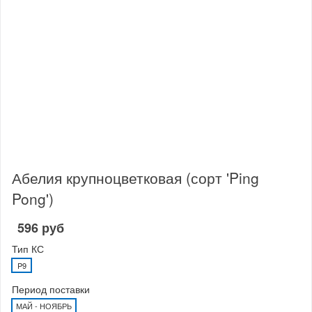
Абелия крупноцветковая (сорт 'Ping
Pong')
596 руб
Тип КС
P9
Период поставки
МАЙ - НОЯБРЬ