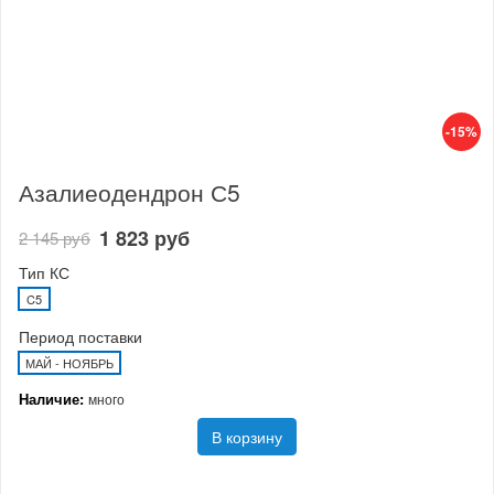
-15%
Азалиеодендрон С5
1 823 руб
2 145 руб
Тип КС
C5
Период поставки
МАЙ - НОЯБРЬ
Наличие:
много
В корзину