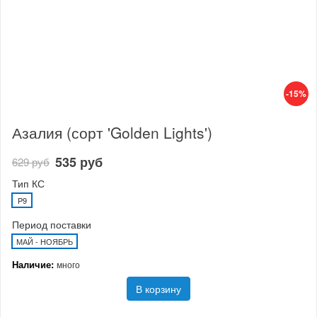
-15%
Азалия (сорт 'Golden Lights')
535 руб
629 руб
Тип КС
P9
Период поставки
МАЙ - НОЯБРЬ
Наличие:
много
В корзину