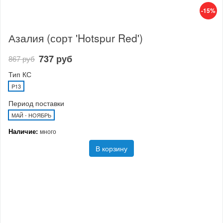
-15%
Азалия (сорт 'Hotspur Red')
737 руб
867 руб
Тип КС
P13
Период поставки
МАЙ - НОЯБРЬ
Наличие:
много
В корзину