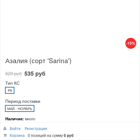
-15%
Азалия (сорт 'Sarina')
535 руб
629 руб
Тип КС
P9
Период поставки
МАЙ - НОЯБРЬ
Наличие:
много
Войти
Регистрация
В корзину
Корзина
0 позиций
на сумму
0 руб