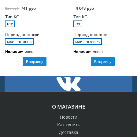
741 руб
4 043 руб
823 руб
Тип КС
Тип КС
P12
C3
Период поставки
Период поставки
МАЙ - НОЯБРЬ
МАЙ - НОЯБРЬ
Наличие:
Наличие:
много
много
В корзину
В корзину
О МАГАЗИНЕ
Новости
Как купить
Доставка