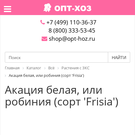
+7 (499) 110-36-37
8 (800) 333-53-45
shop@opt-hoz.ru
НАЙТИ
Главная
Каталог
Всё
Растения с ЗКС
Акация белая, или робиния (сорт 'Frisia')
Акация белая, или
робиния (сорт 'Frisia')