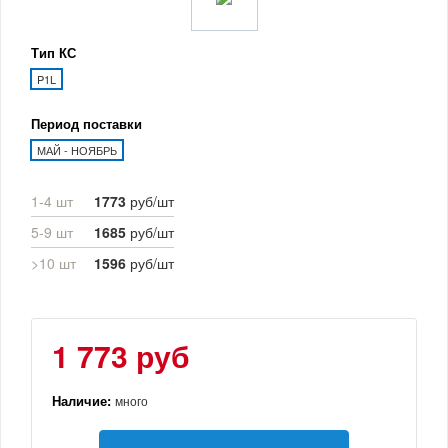
Тип КС
P1L
Период поставки
МАЙ - НОЯБРЬ
1-4 шт
1773
руб/шт
5-9 шт
1685
руб/шт
>10 шт
1596
руб/шт
1 773 руб
Наличие:
много