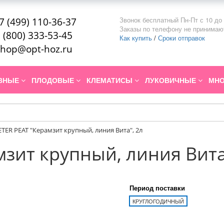
Звонок бесплатный Пн-Пт с 10 до 
7 (499) 110-36-37
Заказы по телефону не принимаю
 (800) 333-53-45
Как купить
/
Сроки отправок
hop@opt-hoz.ru
ИВНЫЕ
ПЛОДОВЫЕ
КЛЕМАТИСЫ
ЛУКОВИЧНЫЕ
МНО
ETER PEAT "Керамзит крупный, линия Вита", 2л
мзит крупный, линия Вита
Период поставки
КРУГЛОГОДИЧНЫЙ