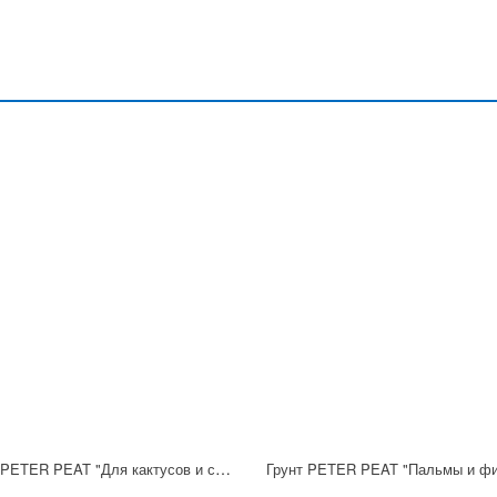
Грунт PETER PEAT "Для кактусов и суккулентов", 2.5л