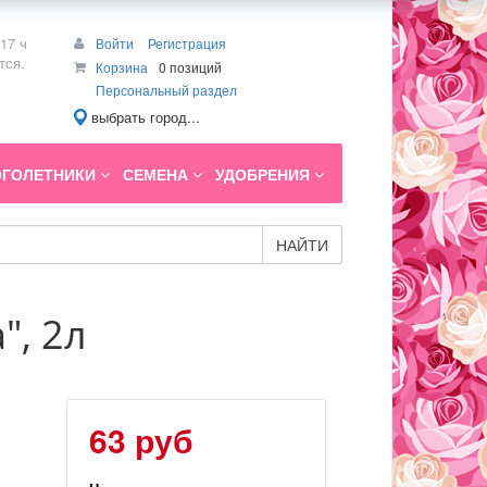
17 ч
Войти
Регистрация
тся.
Корзина
0 позиций
Персональный раздел
выбрать город...
ГОЛЕТНИКИ
СЕМЕНА
УДОБРЕНИЯ
НАЙТИ
", 2л
63 руб