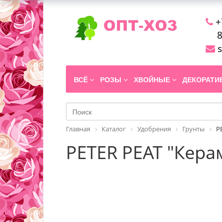
+
8
s
ВСЁ
РОЗЫ
ХВОЙНЫЕ
ДЕКОРАТ
Главная
Каталог
Удобрения
Грунты
P
PETER PEAT "Кера