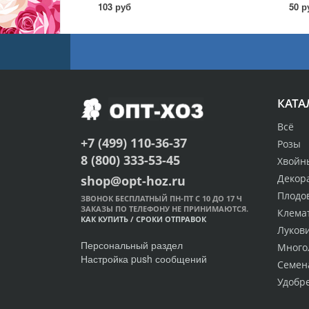
103 руб
50 р
КАТА
Всё
+7 (499) 110-36-37
Розы
8 (800) 333-53-45
Хвойн
Декор
shop@opt-hoz.ru
Плодо
ЗВОНОК БЕСПЛАТНЫЙ ПН-ПТ С 10 ДО 17 Ч
ЗАКАЗЫ ПО ТЕЛЕФОНУ НЕ ПРИНИМАЮТСЯ.
Клема
КАК КУПИТЬ
/
СРОКИ ОТПРАВОК
Луков
Персональный раздел
Много
Настройка push сообщений
Семен
Удобр