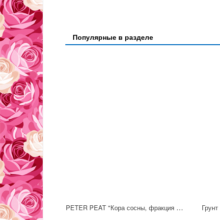
Популярные в разделе
PETER PEAT "Кора сосны, фракция 5-25 мм", 2л