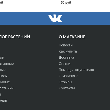
уб
50 руб
ЛОГ РАСТЕНИЙ
О МАГАЗИНЕ
Новости
Как купить
ые
Доставка
ативные
Статьи
вые
Помощь покупателю
тисы
О магазине
ичные
Отзывы
летники
Контакты
а
ения