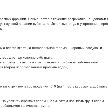
азных фракций. Применяется в качестве разрыхляющей добавки 
ует лучшей аэрации субстрата. Используется для укоренения чере
ки.
 влагоёмкость, а неправильная форма – хороший воздухо- и
ращает закисление субстрата.
 препятствует развитию плесени и грибковых заболеваний.
(перед использованием промыть водой).
ит с грунтом в соотношении 1:10 (на 1 часть керамзита добавить
ка уложить керамзит слоем 1-2 см, затем насыпать грунт слоем 1
необходимое количество грунта.