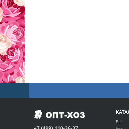
КАТА
Всё
+7 (499) 110-36-37
Розы