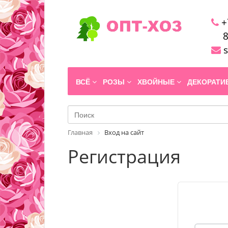
+
8
s
ВСЁ
РОЗЫ
ХВОЙНЫЕ
ДЕКОРАТ
Главная
Вход на сайт
Регистрация