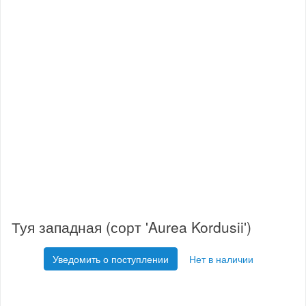
Туя западная (сорт 'Aurea Kordusii')
Уведомить о поступлении
Нет в наличии