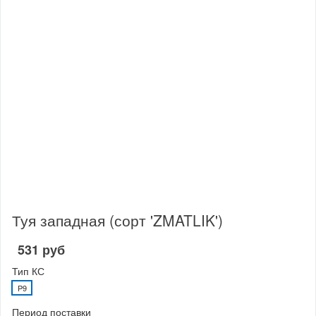
Туя западная (сорт 'ZMATLIK')
531 руб
Тип КС
P9
Период поставки