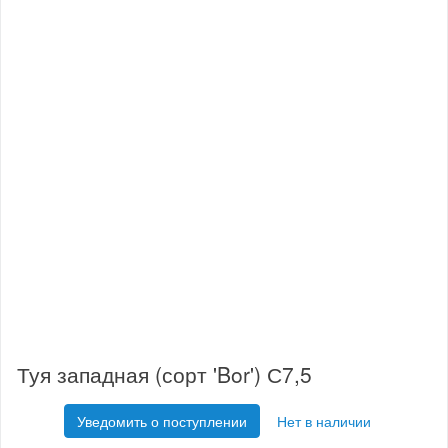
Туя западная (сорт 'Bor') С7,5
Уведомить о поступлении
Нет в наличии