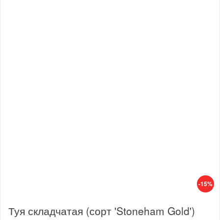
-15%
Туя складчатая (сорт 'Stoneham Gold')