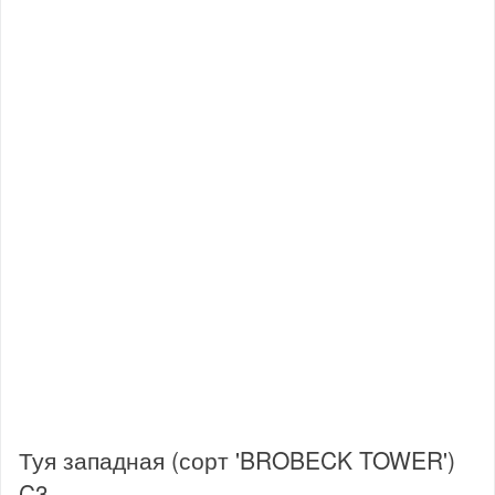
Туя западная (сорт 'BROBECK TOWER')
C3