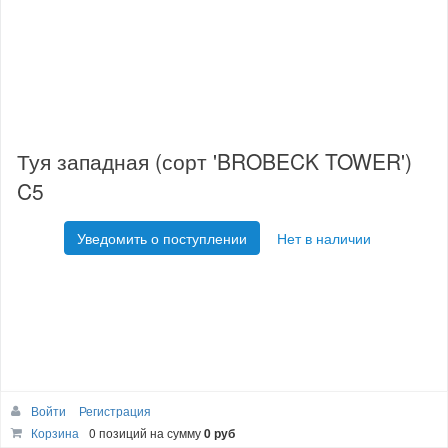
Туя западная (сорт 'BROBECK TOWER')
C5
Уведомить о поступлении
Нет в наличии
Войти
Регистрация
Корзина
0 позиций
на сумму
0 руб