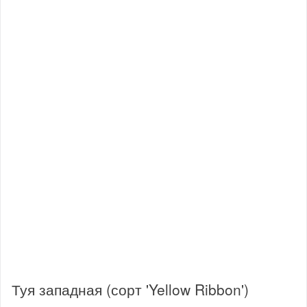
Туя западная (сорт 'Yellow Ribbon')