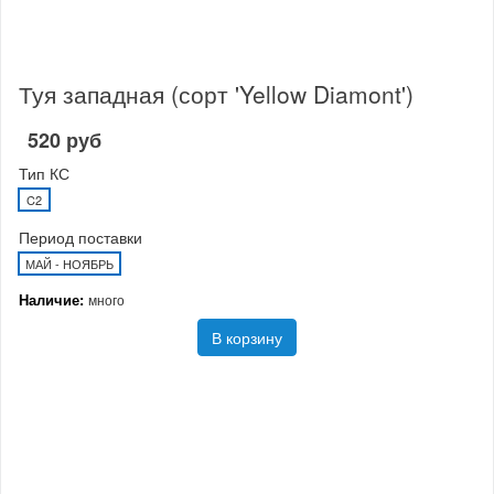
Туя западная (сорт 'Yellow Diamont')
520 руб
Тип КС
C2
Период поставки
МАЙ - НОЯБРЬ
Наличие:
много
В корзину