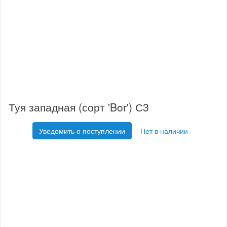
Туя западная (сорт 'Bor') С3
Уведомить о поступлении
Нет в наличии