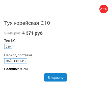
-15%
Туя корейская С10
4 371 руб
5 143 руб
Тип КС
C10
Период поставки
МАЙ - НОЯБРЬ
Наличие:
много
В корзину