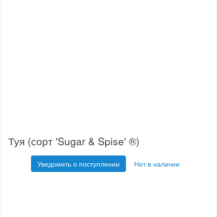
Туя (сорт 'Sugar & Spise' ®)
Уведомить о поступлении
Нет в наличии