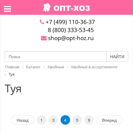
+7 (499) 110-36-37
8 (800) 333-53-45
shop@opt-hoz.ru
НАЙТИ
Главная
Каталог
Хвойные
Хвойные в ассортименте
Туя
Туя
Назад
1
3
4
5
9
Вперед