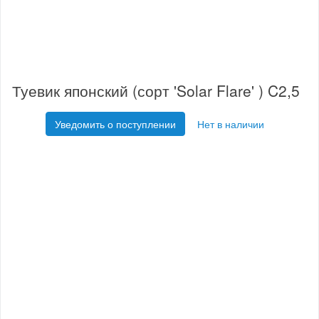
Туевик японский (сорт 'Solar Flare' ) C2,5
Уведомить о поступлении
Нет в наличии