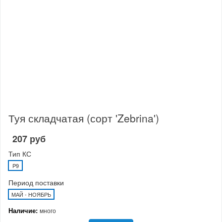
Туя складчатая (сорт 'Zebrina')
207 руб
Тип КС
P9
Период поставки
МАЙ - НОЯБРЬ
Наличие:
много