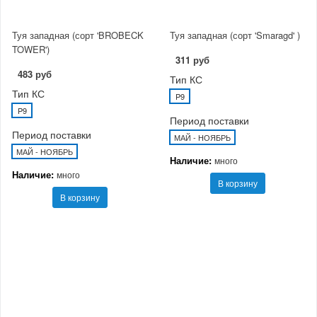
Туя западная (сорт 'BROBECK
Туя западная (сорт 'Smaragd' )
TOWER')
311 руб
483 руб
Тип КС
Тип КС
P9
P9
Период поставки
Период поставки
МАЙ - НОЯБРЬ
МАЙ - НОЯБРЬ
Наличие:
много
Наличие:
много
В корзину
В корзину