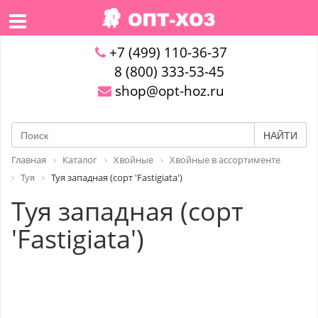
+7 (499) 110-36-37
8 (800) 333-53-45
shop@opt-hoz.ru
НАЙТИ
Главная
Каталог
Хвойные
Хвойные в ассортименте
Туя
Туя западная (сорт 'Fastigiata')
Туя западная (сорт
'Fastigiata')