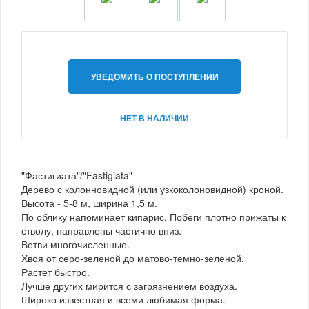
УВЕДОМИТЬ О ПОСТУПЛЕНИИ
НЕТ В НАЛИЧИИ
"Фастигиата"/"Fastigiata"
Дерево с колонновидной (или узкоколоновидной) кроной.
Высота - 5-8 м, ширина 1,5 м.
По облику напоминает кипарис. Побеги плотно прижаты к
стволу, направлены частично вниз.
Ветви многочисленные.
Хвоя от серо-зеленой до матово-темно-зеленой.
Растет быстро.
Лучше других мирится с загрязнением воздуха.
Широко известная и всеми любимая форма.