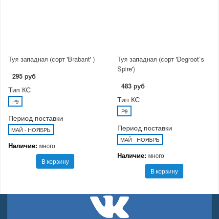
Туя западная (сорт 'Brabant' )
Туя западная (сорт 'Degroot`s
Spire')
295 руб
483 руб
Тип КС
Тип КС
P9
P9
Период поставки
Период поставки
МАЙ - НОЯБРЬ
МАЙ - НОЯБРЬ
Наличие:
много
Наличие:
много
В корзину
В корзину