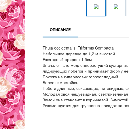
ОПИСАНИЕ
Thuja occidentalis 'Filiformis Compacta'
Небольшое деревце до 1,2 м высотой.
Ежегодный прирост 1,5см
Вначале – это медленнорастущий кустарник с
лидирующих побегов и принимает форму не
Похожа на кипарисовик горохоплодный.
Более зимостойка.
Побеги длинные, свисающие, нитевидные, с
Молодая хвоя чешуевидная, светло-зеленая
Зимой она становится коричневой. Зимостой
Рекомендуется для групповых посадок на га