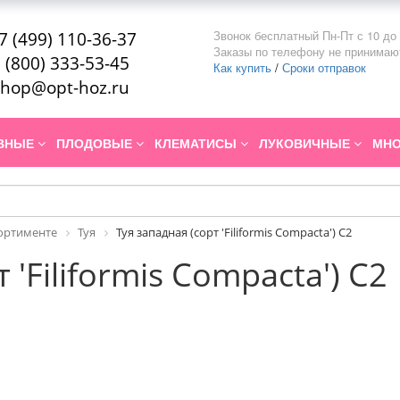
Звонок бесплатный Пн-Пт с 10 до 
7 (499) 110-36-37
Заказы по телефону не принимаю
 (800) 333-53-45
Как купить
/
Сроки отправок
hop@opt-hoz.ru
ИВНЫЕ
ПЛОДОВЫЕ
КЛЕМАТИСЫ
ЛУКОВИЧНЫЕ
МНО
сортименте
Туя
Туя западная (сорт 'Filiformis Compacta') С2
 'Filiformis Compacta') С2