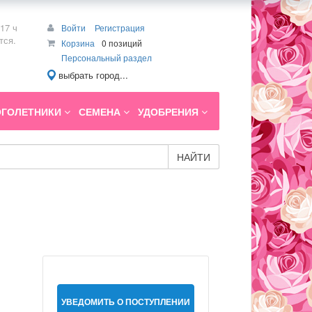
17 ч
Войти
Регистрация
тся.
Корзина
0 позиций
Персональный раздел
выбрать город...
ГОЛЕТНИКИ
СЕМЕНА
УДОБРЕНИЯ
НАЙТИ
УВЕДОМИТЬ О ПОСТУПЛЕНИИ