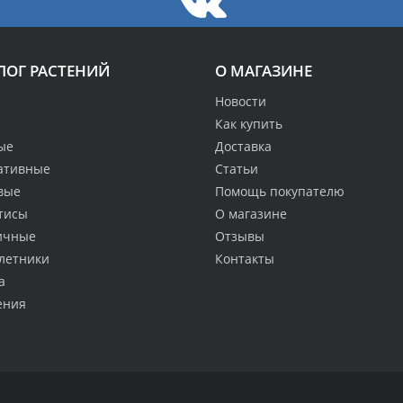
ЛОГ РАСТЕНИЙ
О МАГАЗИНЕ
Новости
Как купить
ые
Доставка
ативные
Статьи
вые
Помощь покупателю
тисы
О магазине
ичные
Отзывы
летники
Контакты
а
ения