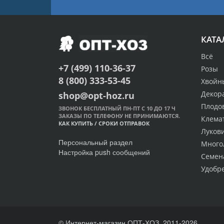
КАТА
Всё
+7 (499) 110-36-37
Розы
8 (800) 333-53-45
Хвойн
Декор
shop@opt-hoz.ru
Плодо
ЗВОНОК БЕСПЛАТНЫЙ ПН-ПТ С 10 ДО 17 Ч
ЗАКАЗЫ ПО ТЕЛЕФОНУ НЕ ПРИНИМАЮТСЯ.
Клема
КАК КУПИТЬ
/
СРОКИ ОТПРАВОК
Луков
Персональный раздел
Много
Настройка push сообщений
Семен
Удобр
© Интернет-магазин ОПТ-ХОЗ, 2011-2026