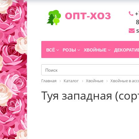
+
8
s
ВСЁ
РОЗЫ
ХВОЙНЫЕ
ДЕКОРАТ
Главная
Каталог
Хвойные
Хвойные в ас
Туя западная (сорт