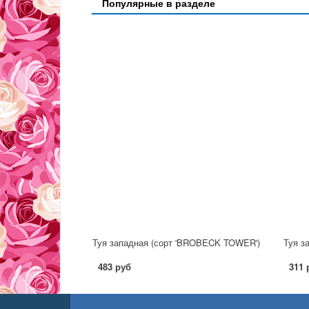
Популярные в разделе
Туя западная (сорт 'BROBECK TOWER')
Туя за
483 руб
311 