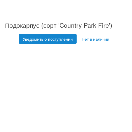
Подокарпус (сорт 'Country Park Fire')
Уведомить о поступлении
Нет в наличии