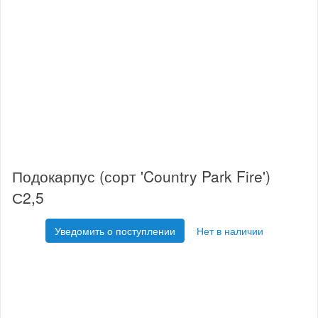
Подокарпус (сорт 'Country Park Fire')
С2,5
Уведомить о поступлении
Нет в наличии