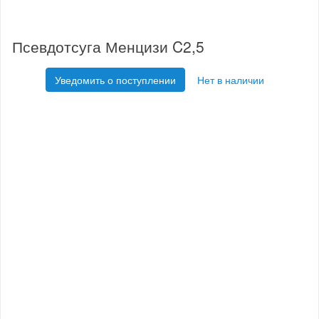
Псевдотсуга Менцизи C2,5
Уведомить о поступлении
Нет в наличии