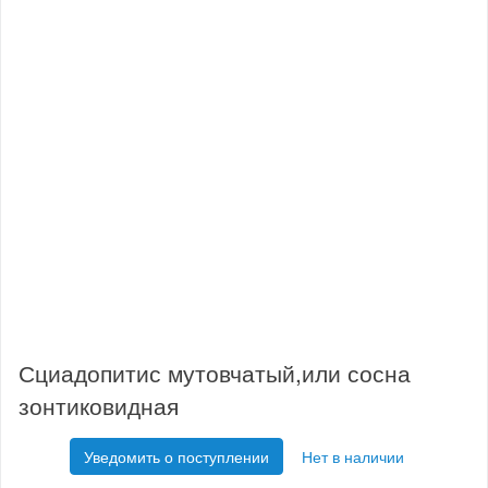
Сциадопитис мутовчатый,или сосна
зонтиковидная
Уведомить о поступлении
Нет в наличии