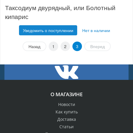
Таксодиум двурядный, или Болотный
кипарис
Уведомить о поступлении
Нет в наличии
Назад
1
2
3
Вперед
О МАГАЗИНЕ
Новости
Как купить
Доставка
Статьи