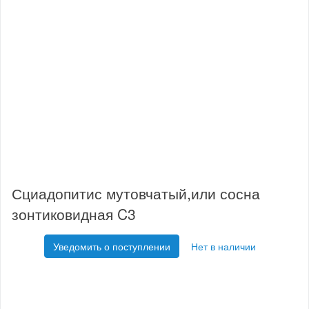
Сциадопитис мутовчатый,или сосна
зонтиковидная C3
Уведомить о поступлении
Нет в наличии