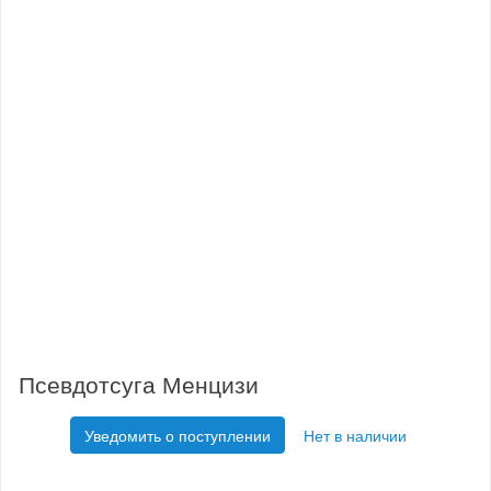
Псевдотсуга Менцизи
Уведомить о поступлении
Нет в наличии