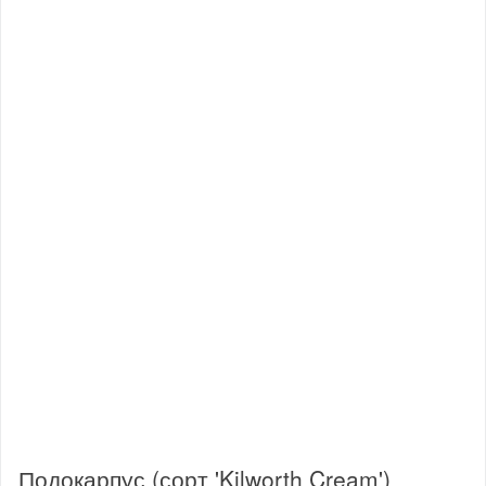
Подокарпус (сорт 'Kilworth Cream')