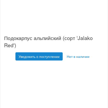
Подокарпус альпийский (сорт 'Jalako
Red')
Уведомить о поступлении
Нет в наличии