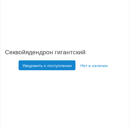
Секвойядендрон гигантский
Уведомить о поступлении
Нет в наличии