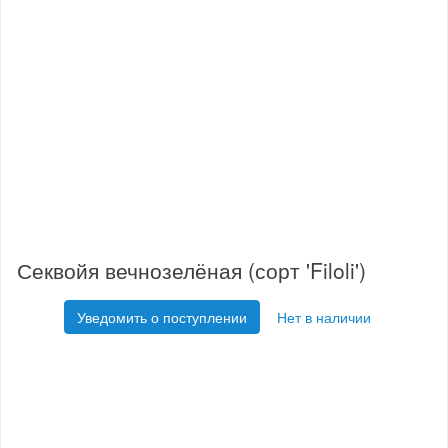
Секвойя вечнозелёная (сорт 'Filoli')
Уведомить о поступлении
Нет в наличии