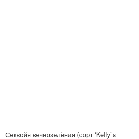
Секвойя вечнозелёная (сорт 'Kelly`s