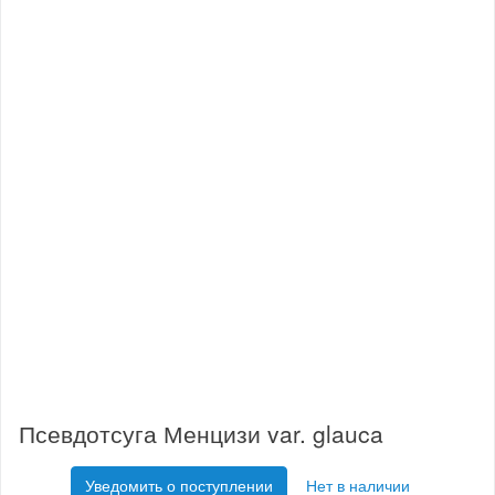
Псевдотсуга Менцизи var. glauca
Уведомить о поступлении
Нет в наличии