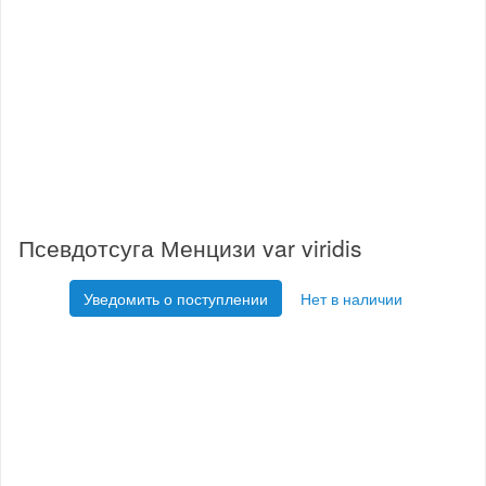
Псевдотсуга Менцизи var viridis
Уведомить о поступлении
Нет в наличии