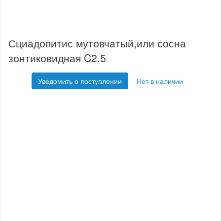
Сциадопитис мутовчатый,или сосна
зонтиковидная C2.5
Уведомить о поступлении
Нет в наличии