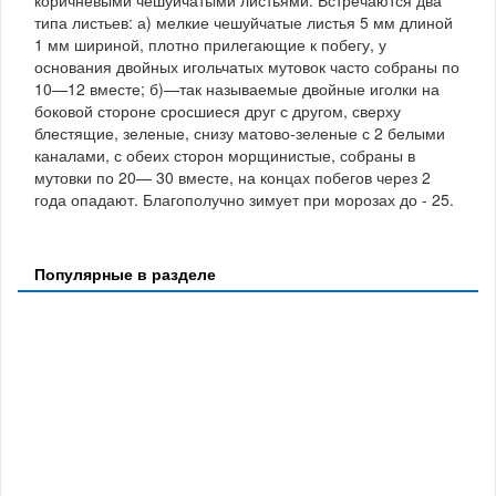
коричневыми чешуйчатыми листьями. Встречаются два
типа листьев: а) мелкие чешуйчатые листья 5 мм длиной
1 мм шириной, плотно прилегающие к побегу, у
основания двойных игольчатых мутовок часто собраны по
10—12 вместе; б)—так называемые двойные иголки на
боковой стороне сросшиеся друг с другом, сверху
блестящие, зеленые, снизу матово-зеленые с 2 белыми
каналами, с обеих сторон морщинистые, собраны в
мутовки по 20— 30 вместе, на концах побегов через 2
года опадают. Благополучно зимует при морозах до - 25.
Популярные в разделе