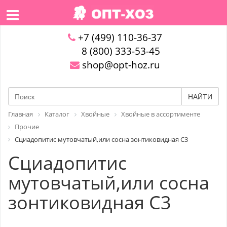
+7 (499) 110-36-37
8 (800) 333-53-45
shop@opt-hoz.ru
НАЙТИ
Главная
Каталог
Хвойные
Хвойные в ассортименте
Прочие
Сциадопитис мутовчатый,или сосна зонтиковидная C3
Сциадопитис
мутовчатый,или сосна
зонтиковидная C3