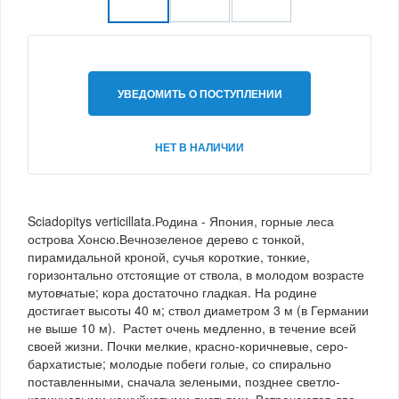
УВЕДОМИТЬ О ПОСТУПЛЕНИИ
НЕТ В НАЛИЧИИ
Sciadopitys verticillata.Родина - Япония, горные леса
острова Хонсю.Вечнозеленое дерево с тонкой,
пирамидальной кроной, сучья короткие, тонкие,
горизонтально отстоящие от ствола, в молодом возрасте
мутовчатые; кора достаточно гладкая. На родине
достигает высоты 40 м; ствол диаметром 3 м (в Германии
не выше 10 м). Растет очень медленно, в течение всей
своей жизни. Почки мелкие, красно-коричневые, серо-
бархатистые; молодые побеги голые, со спирально
поставленными, сначала зелеными, позднее светло-