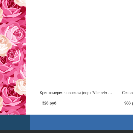
Криптомерия японская (сорт 'Vilmorin Gold')
Секво
326 руб
983 