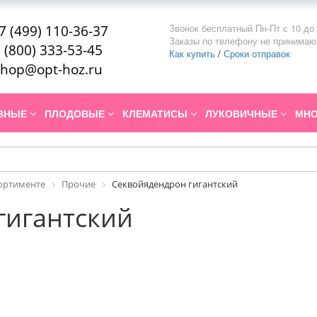
Звонок бесплатный Пн-Пт с 10 до 
7 (499) 110-36-37
Заказы по телефону не принимаю
 (800) 333-53-45
Как купить
/
Сроки отправок
hop@opt-hoz.ru
ИВНЫЕ
ПЛОДОВЫЕ
КЛЕМАТИСЫ
ЛУКОВИЧНЫЕ
МНО
сортименте
Прочие
Секвойядендрон гигантский
гигантский