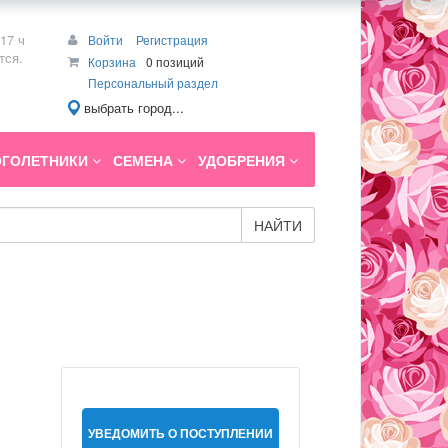
17 ч
Войти
Регистрация
тся.
Корзина
0 позиций
Персональный раздел
выбрать город...
ГОЛЕТНИКИ
СЕМЕНА
УДОБРЕНИЯ
НАЙТИ
УВЕДОМИТЬ О ПОСТУПЛЕНИИ