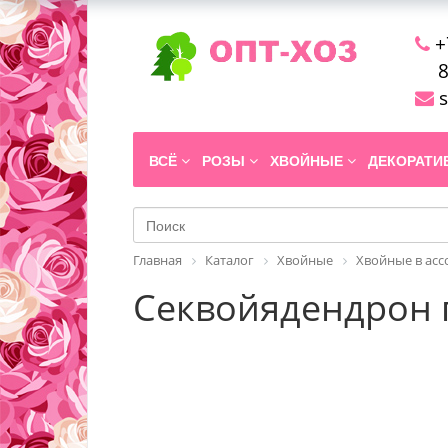
+
8
s
ВСЁ
РОЗЫ
ХВОЙНЫЕ
ДЕКОРАТ
Главная
Каталог
Хвойные
Хвойные в ас
Секвойядендрон 