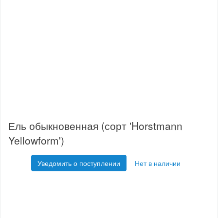
Ель обыкновенная (сорт 'Horstmann
Yellowform')
Уведомить о поступлении
Нет в наличии