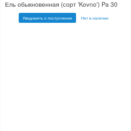
Ель обыкновенная (сорт 'Kovno') Pa 30
Уведомить о поступлении
Нет в наличии