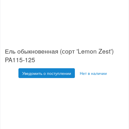
Ель обыкновенная (сорт 'Lemon Zest')
PA115-125
Уведомить о поступлении
Нет в наличии