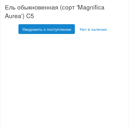
Ель обыкновенная (сорт 'Magnifica
Aurea') C5
Уведомить о поступлении
Нет в наличии