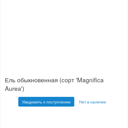
Ель обыкновенная (сорт 'Magnifica
Aurea')
Уведомить о поступлении
Нет в наличии