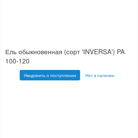
Ель обыкновенная (сорт 'INVERSA') PA
100-120
Уведомить о поступлении
Нет в наличии