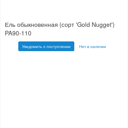
Ель обыкновенная (сорт 'Gold Nugget')
PA90-110
Уведомить о поступлении
Нет в наличии