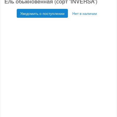
Ель обыкновенная (сорт 'INVERSA')
Уведомить о поступлении
Нет в наличии