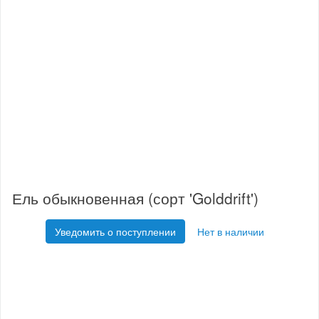
Ель обыкновенная (сорт 'Golddrift')
Уведомить о поступлении
Нет в наличии