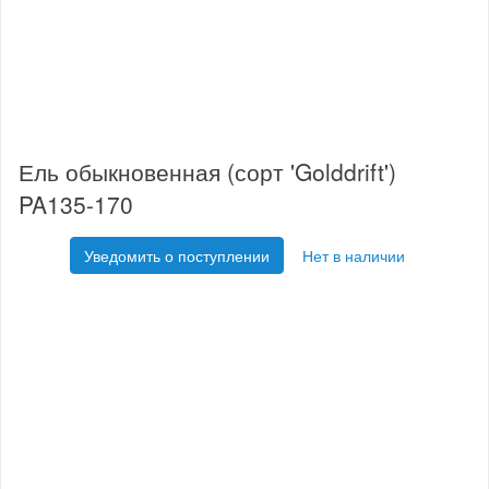
Ель обыкновенная (сорт 'Golddrift')
PA135-170
Уведомить о поступлении
Нет в наличии