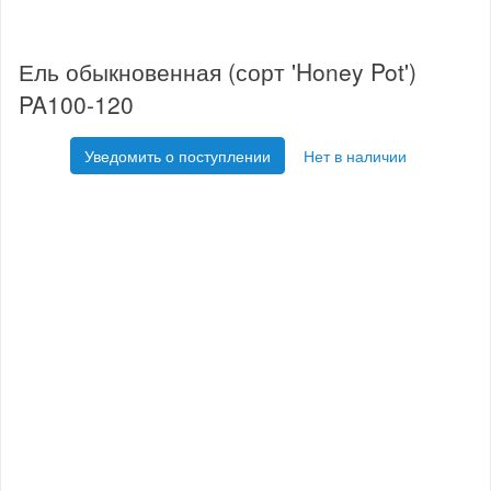
Ель обыкновенная (сорт 'Honey Pot')
PA100-120
Уведомить о поступлении
Нет в наличии