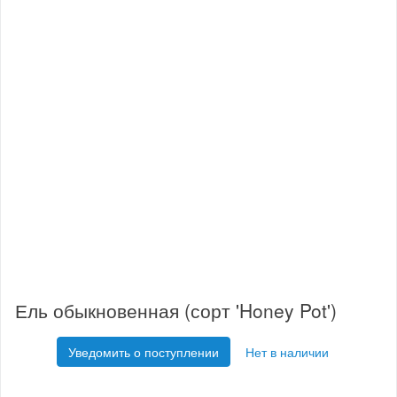
Ель обыкновенная (сорт 'Honey Pot')
Уведомить о поступлении
Нет в наличии