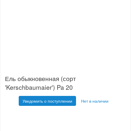
Ель обыкновенная (сорт
'Kerschbaumaier') Pa 20
Уведомить о поступлении
Нет в наличии