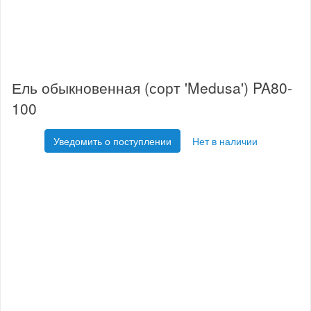
Ель обыкновенная (сорт 'Medusa') PA80-
100
Уведомить о поступлении
Нет в наличии