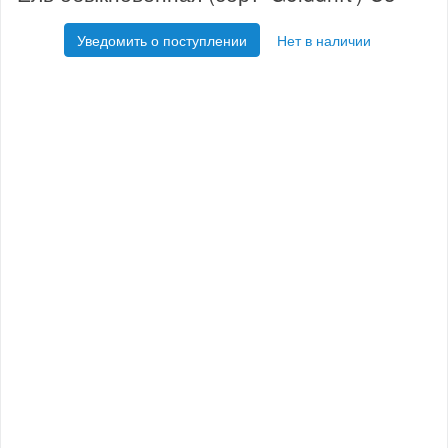
Уведомить о поступлении
Нет в наличии