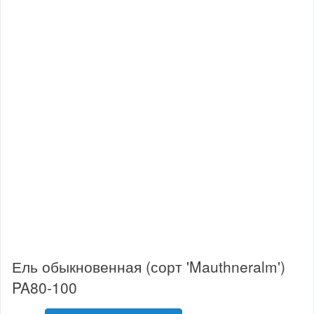
Ель обыкновенная (сорт 'Mauthneralm')
PA80-100