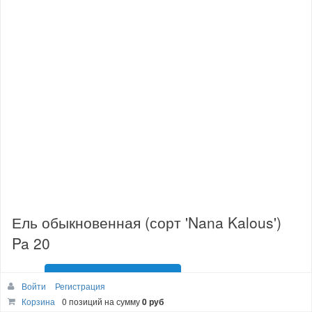
Ель обыкновенная (сорт 'Nana Kalous')
Pa 20
Уведомить о поступлении
Нет в наличии
Войти
Регистрация
Корзина
0 позиций
на сумму
0 руб