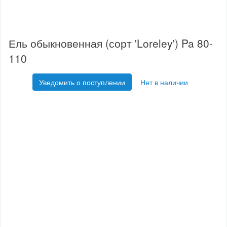
Ель обыкновенная (сорт 'Loreley') Pa 80-
110
Уведомить о поступлении
Нет в наличии