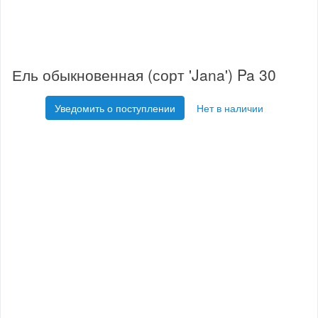
Ель обыкновенная (сорт 'Jana') Pa 30
Уведомить о поступлении
Нет в наличии