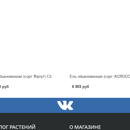
ыкновенная (сорт 'Barryi') С3
9 руб
6 903 руб
ЛОГ РАСТЕНИЙ
О МАГАЗИНЕ