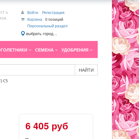
17 ч
Войти
Регистрация
тся.
Корзина
0 позиций
Персональный раздел
выбрать город...
ГОЛЕТНИКИ
СЕМЕНА
УДОБРЕНИЯ
НАЙТИ
) C5
6 405 руб