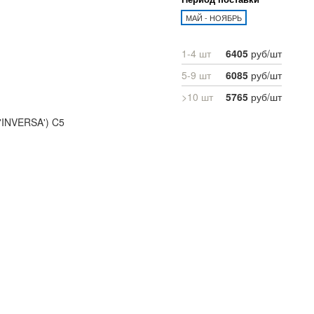
МАЙ - НОЯБРЬ
1-4 шт
6405
руб/шт
5-9 шт
6085
руб/шт
>10 шт
5765
руб/шт