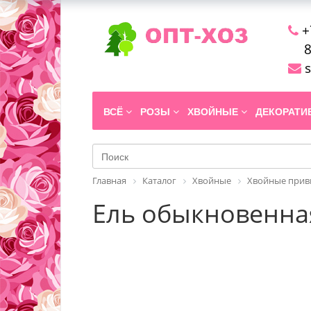
+
8
s
ВСЁ
РОЗЫ
ХВОЙНЫЕ
ДЕКОРАТ
Главная
Каталог
Хвойные
Хвойные прив
Ель обыкновенная 