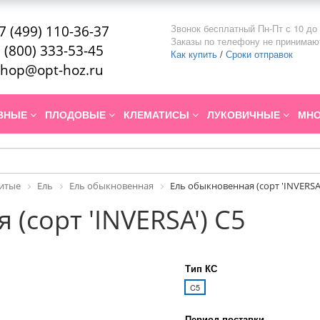
Звонок бесплатный Пн-Пт с 10 до 
7 (499) 110-36-37
Заказы по телефону не принимаю
 (800) 333-53-45
Как купить
/
Сроки отправок
hop@opt-hoz.ru
ИВНЫЕ
ПЛОДОВЫЕ
КЛЕМАТИСЫ
ЛУКОВИЧНЫЕ
МНО
итые
Ель
Ель обыкновенная
Ель обыкновенная (сорт 'INVERSA'
(сорт 'INVERSA') C5
Тип КС
C5
Период поставки