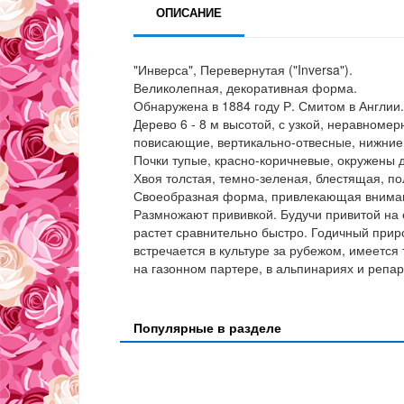
ОПИСАНИЕ
"Инверса", Перевернутая ("Inversa").
Великолепная, декоративная форма.
Обнаружена в 1884 году Р. Смитом в Англии.
Дерево 6 - 8 м высотой, с узкой, неравномер
повисающие, вертикально-отвесные, нижние в
Почки тупые, красно-коричневые, окружены 
Хвоя толстая, темно-зеленая, блестящая, п
Своеобразная форма, привлекающая вниман
Размножают прививкой. Будучи привитой на 
растет сравнительно быстро. Годичный приро
встречается в культуре за рубежом, имеется
на газонном партере, в альпинариях и репар
Популярные в разделе