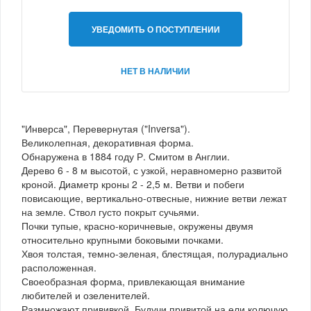
УВЕДОМИТЬ О ПОСТУПЛЕНИИ
НЕТ В НАЛИЧИИ
"Инверса", Перевернутая ("Inversa").
Великолепная, декоративная форма.
Обнаружена в 1884 году Р. Смитом в Англии.
Дерево 6 - 8 м высотой, с узкой, неравномерно развитой
кроной. Диаметр кроны 2 - 2,5 м. Ветви и побеги
повисающие, вертикально-отвесные, нижние ветви лежат
на земле. Ствол густо покрыт сучьями.
Почки тупые, красно-коричневые, окружены двумя
относительно крупными боковыми почками.
Хвоя толстая, темно-зеленая, блестящая, полурадиально
расположенная.
Своеобразная форма, привлекающая внимание
любителей и озеленителей.
Размножают прививкой. Будучи привитой на ели колючую