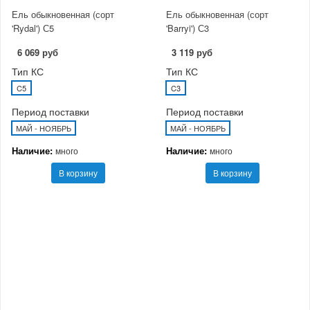
Ель обыкновенная (сорт
Ель обыкновенная (сорт
'Rydal') С5
'Barryi') С3
6 069 руб
3 119 руб
Тип КС
Тип КС
C5
C3
Период поставки
Период поставки
МАЙ - НОЯБРЬ
МАЙ - НОЯБРЬ
Наличие:
Наличие:
много
много
В корзину
В корзину