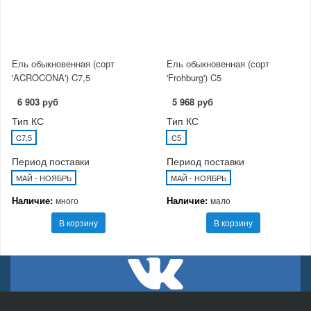
Ель обыкновенная (сорт
Ель обыкновенная (сорт
'ACROCONA') C7,5
'Frohburg') C5
6 903 руб
5 968 руб
Тип КС
Тип КС
C7,5
C5
Период поставки
Период поставки
МАЙ - НОЯБРЬ
МАЙ - НОЯБРЬ
Наличие:
Наличие:
много
мало
В корзину
В корзину