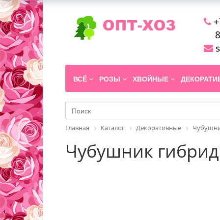
+
8
s
ВСЁ
РОЗЫ
ХВОЙНЫЕ
ДЕКОРАТ
Главная
Каталог
Декоративные
Чубушн
Чубушник гибридн