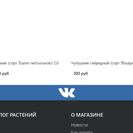
ник (сорт 'Балет мотыльков') C3
8 руб
333 руб
ЛОГ РАСТЕНИЙ
О МАГАЗИНЕ
Новости
Как купить