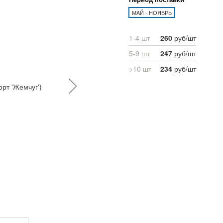
МАЙ - НОЯБРЬ
1-4 шт
260
руб/шт
5-9 шт
247
руб/шт
>10 шт
234
руб/шт