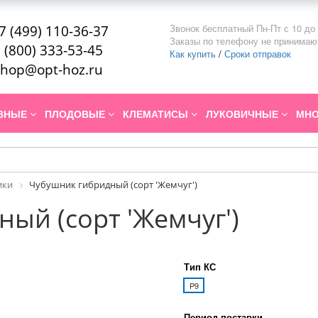
Звонок бесплатный Пн-Пт с 10 до 
7 (499) 110-36-37
Заказы по телефону не принимаю
 (800) 333-53-45
Как купить
/
Сроки отправок
hop@opt-hoz.ru
ИВНЫЕ
ПЛОДОВЫЕ
КЛЕМАТИСЫ
ЛУКОВИЧНЫЕ
МНО
ики
Чубушник гибридный (сорт 'Жемчуг')
ый (сорт 'Жемчуг')
Тип КС
P9
Период поставки