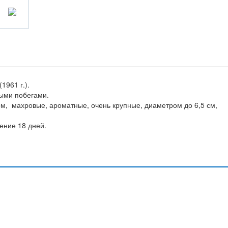
1961 г.).
тыми побегами.
м, махровые, ароматные, очень крупные, диаметром до 6,5 см,
ение 18 дней.