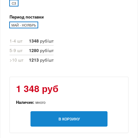
C3
Период поставки
МАЙ - НОЯБРЬ
1-4 шт
1348
руб/шт
5-9 шт
1280
руб/шт
>10 шт
1213
руб/шт
1 348 руб
Наличие:
много
В КОРЗИНУ