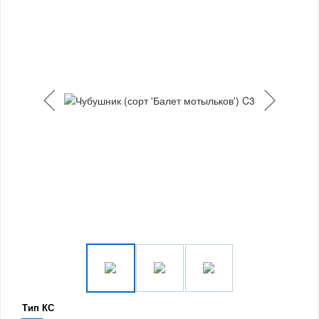
Тип КС