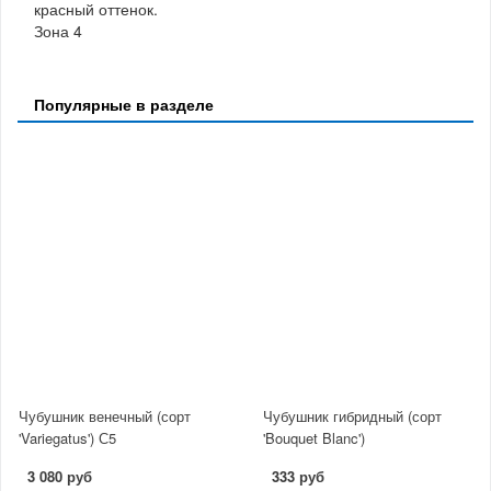
красный оттенок.
Зона 4
Популярные в разделе
Чубушник венечный (сорт
Чубушник гибридный (сорт
'Variegatus') С5
'Bouquet Blanc')
3 080 руб
333 руб