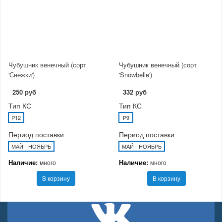
Чубушник венечный (сорт
Чубушник венечный (сорт
'Снежки')
'Snowbelle')
250 руб
332 руб
Тип КС
Тип КС
P12
P9
Период поставки
Период поставки
МАЙ - НОЯБРЬ
МАЙ - НОЯБРЬ
Наличие:
Наличие:
много
много
В корзину
В корзину