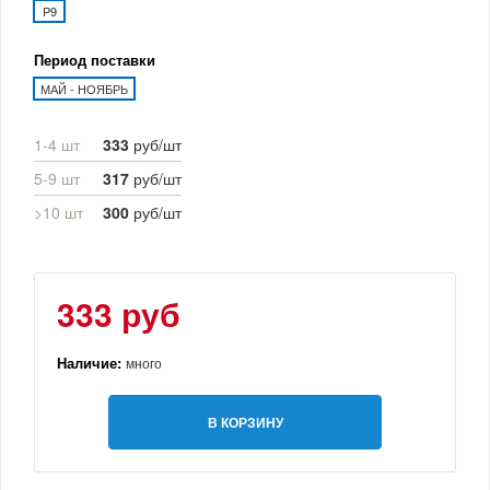
P9
Период поставки
МАЙ - НОЯБРЬ
1-4 шт
333
руб/шт
5-9 шт
317
руб/шт
>10 шт
300
руб/шт
333 руб
Наличие:
много
В КОРЗИНУ