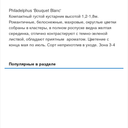
Philadelphus 'Bouquet Blanc'
Компактный густой кустарник высотой 1,2-1,8м.
Романтичные, белоснежные, махровые, округлые цветки
собраны в кластеры, в полном роспуске видна желтая
серединка, отлично контрастируют с темно-зеленой
листвой, обладают приятным ароматом. Цветение с
конца мая по июль. Сорт неприхотлив в уходе. Зона 3-4
Популярные в разделе