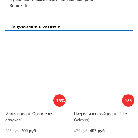
Зона 4-5
Популярные в разделе
-15%
-15%
Малина (сорт 'Оранжевая
Пиерис японский (сорт 'Little
сладкая')
Goldy'®)
200 руб
407 руб
235 руб
479 руб