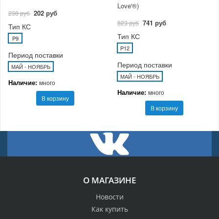
Love'®)
202 руб
238 руб
741 руб
823 руб
Тип КС
Тип КС
P9
P12
Период поставки
Период поставки
МАЙ - НОЯБРЬ
МАЙ - НОЯБРЬ
Наличие:
много
Наличие:
много
В корзину
В корзину
О МАГАЗИНЕ
Новости
Как купить