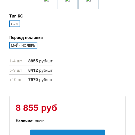
Тип КС
C7,5
Период поставки
МАЙ - НОЯБРЬ
1-4 шт
8855
руб/шт
5-9 шт
8412
руб/шт
>10 шт
7970
руб/шт
8 855 руб
Наличие:
много