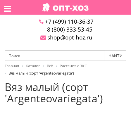
+7 (499) 110-36-37
8 (800) 333-53-45
shop@opt-hoz.ru
НАЙТИ
Главная
Каталог
Всё
Растения с ЗКС
Вяз малый (сорт 'Argenteovariegata')
Вяз малый (сорт
'Argenteovariegata')