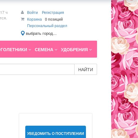
17 ч
Войти
Регистрация
тся.
Корзина
0 позиций
Персональный раздел
выбрать город...
ГОЛЕТНИКИ
СЕМЕНА
УДОБРЕНИЯ
НАЙТИ
УВЕДОМИТЬ О ПОСТУПЛЕНИИ