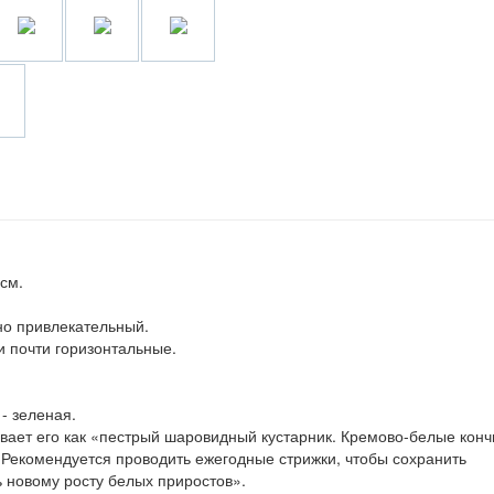
 см.
но привлекательный.
 почти горизонтальные.
 - зеленая.
исывает его как «пестрый шаровидный кустарник. Кремово-белые конч
 Рекомендуется проводить ежегодные стрижки, чтобы сохранить
ь новому росту белых приростов».