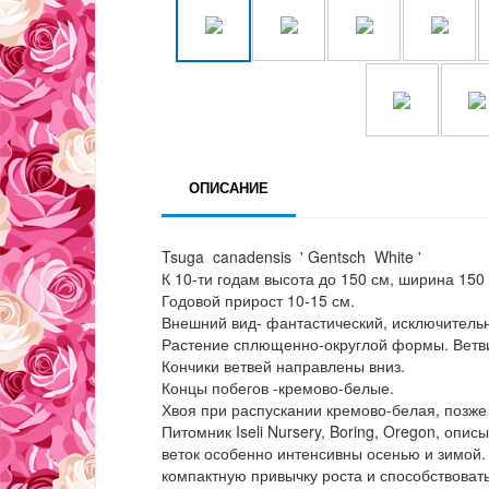
ОПИСАНИЕ
Tsuga canadensis ' Gentsch White '
К 10-ти годам высота до 150 см, ширина 150
Годовой прирост 10-15 см.
Внешний вид- фантастический, исключитель
Растение сплющенно-округлой формы. Ветви
Кончики ветвей направлены вниз.
Концы побегов -кремово-белые.
Хвоя при распускании кремово-белая, позже
Питомник Iseli Nursery, Boring, Oregon, оп
веток особенно интенсивны осенью и зимой.
компактную привычку роста и способствоват