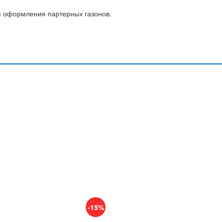
я оформления партерных газонов.
-15%