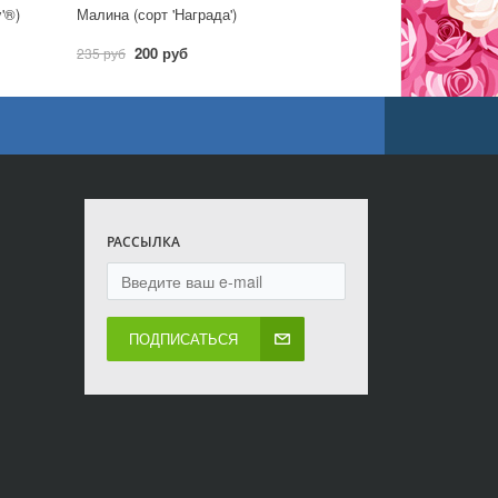
y'®)
Малина (сорт 'Награда')
200 руб
235 руб
РАССЫЛКА
ПОДПИСАТЬСЯ