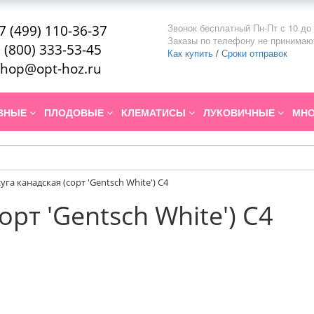
Звонок бесплатный Пн-Пт с 10 до 
7 (499) 110-36-37
Заказы по телефону не принимаю
 (800) 333-53-45
Как купить
/
Сроки отправок
hop@opt-hoz.ru
ИВНЫЕ
ПЛОДОВЫЕ
КЛЕМАТИСЫ
ЛУКОВИЧНЫЕ
МНО
суга канадская (сорт 'Gentsch White') С4
орт 'Gentsch White') С4