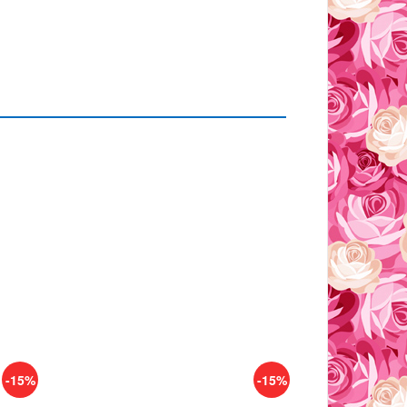
-15%
-15%