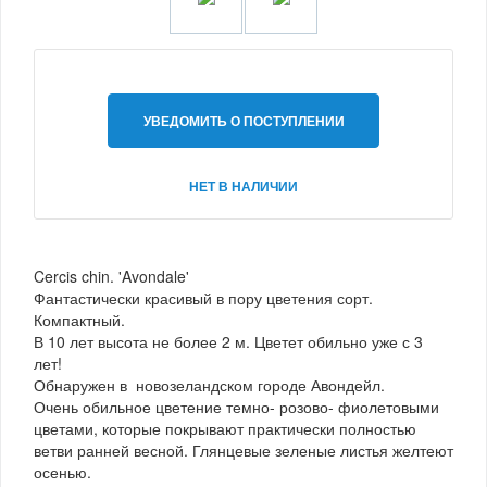
УВЕДОМИТЬ О ПОСТУПЛЕНИИ
НЕТ В НАЛИЧИИ
Cercis chin. 'Avondale'
Фантастически красивый в пору цветения сорт.
Компактный.
В 10 лет высота не более 2 м. Цветет обильно уже с 3
лет!
Обнаружен в новозеландском городе Авондейл.
Очень обильное цветение темно- розово- фиолетовыми
цветами, которые покрывают практически полностью
ветви ранней весной. Глянцевые зеленые листья желтеют
осенью.