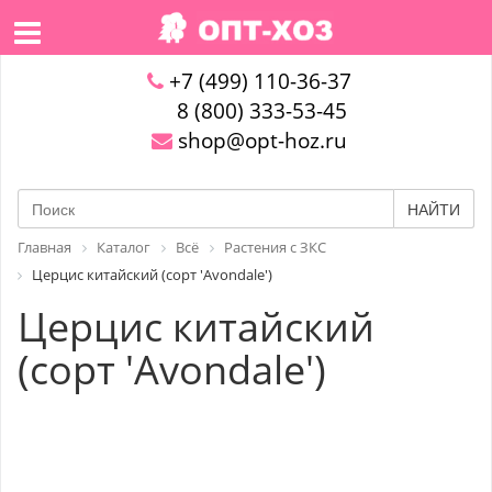
+7 (499) 110-36-37
8 (800) 333-53-45
shop@opt-hoz.ru
НАЙТИ
Главная
Каталог
Всё
Растения с ЗКС
Церцис китайский (сорт 'Avondale')
Церцис китайский
(сорт 'Avondale')