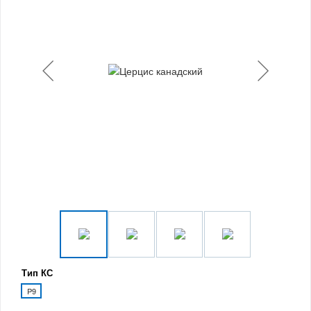
Тип КС
P9