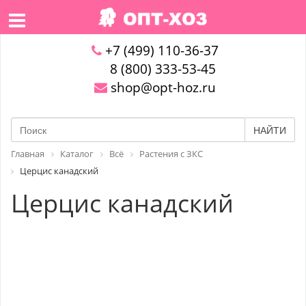
+7 (499) 110-36-37
8 (800) 333-53-45
shop@opt-hoz.ru
НАЙТИ
Главная
Каталог
Всё
Растения с ЗКС
Церцис канадский
Церцис канадский