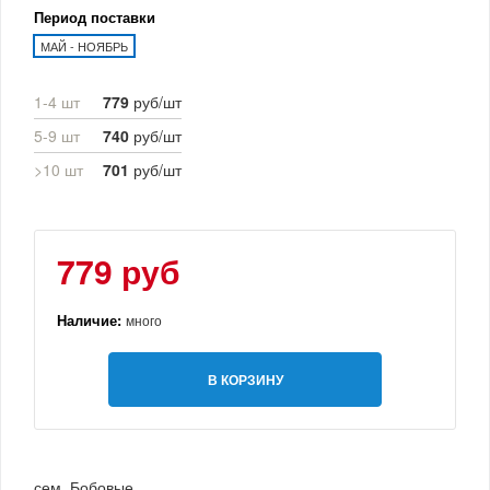
Период поставки
МАЙ - НОЯБРЬ
1-4 шт
779
руб/шт
5-9 шт
740
руб/шт
>10 шт
701
руб/шт
779 руб
Наличие:
много
В КОРЗИНУ
сем. Бобовые.