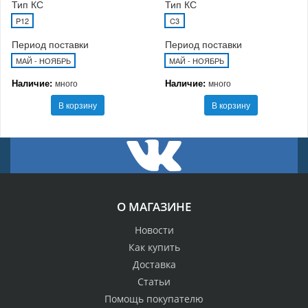
Тип КС
Тип КС
P12
C3
Период поставки
Период поставки
МАЙ - НОЯБРЬ
МАЙ - НОЯБРЬ
Наличие:
Наличие:
много
много
В корзину
В корзину
О МАГАЗИНЕ
Новости
Как купить
Доставка
Статьи
Помощь покупателю