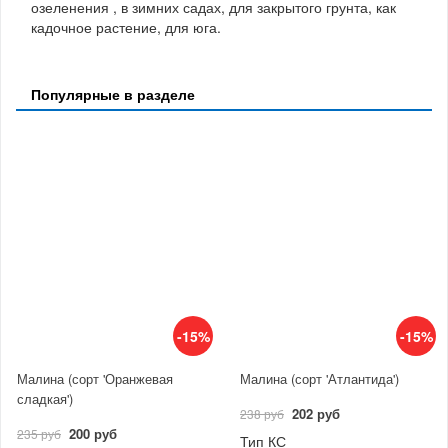
озеленения , в зимних садах, для закрытого грунта, как
кадочное растение, для юга.
Популярные в разделе
-15%
-15%
Малина (сорт 'Оранжевая
Малина (сорт 'Атлантида')
сладкая')
202 руб
238 руб
200 руб
235 руб
Тип КС