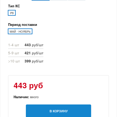
Тип КС
P9
Период поставки
МАЙ - НОЯБРЬ
1-4 шт
443
руб/шт
5-9 шт
421
руб/шт
>10 шт
399
руб/шт
443 руб
Наличие:
много
В КОРЗИНУ