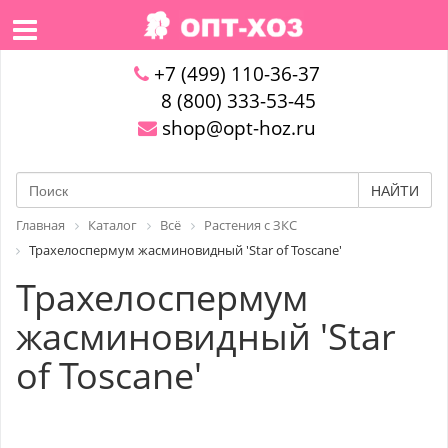
+7 (499) 110-36-37
8 (800) 333-53-45
shop@opt-hoz.ru
НАЙТИ
Главная
Каталог
Всё
Растения с ЗКС
Трахелоспермум жасминовидный 'Star of Toscane'
Трахелоспермум
жасминовидный 'Star
of Toscane'