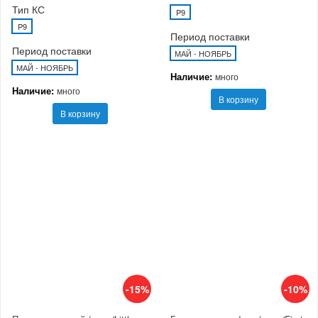
Тип КС
P9
P9
Период поставки
Период поставки
МАЙ - НОЯБРЬ
МАЙ - НОЯБРЬ
Наличие:
много
Наличие:
много
В корзину
В корзину
-15%
-10%