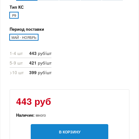
Тип КС
P9
Период поставки
МАЙ - НОЯБРЬ
1-4 шт
443
руб/шт
5-9 шт
421
руб/шт
>10 шт
399
руб/шт
443 руб
Наличие:
много
В КОРЗИНУ