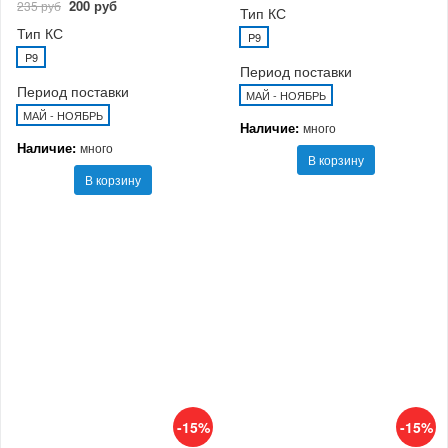
200 руб
235 руб
Тип КС
Тип КС
P9
P9
Период поставки
Период поставки
МАЙ - НОЯБРЬ
МАЙ - НОЯБРЬ
Наличие:
много
Наличие:
много
В корзину
В корзину
-15%
-15%