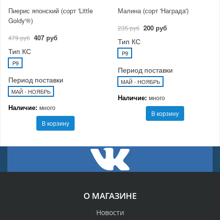
Пиерис японский (сорт 'Little
Малина (сорт 'Награда')
Goldy'®)
200 руб
235 руб
407 руб
479 руб
Тип КС
Тип КС
P9
P9
Период поставки
Период поставки
МАЙ - НОЯБРЬ
МАЙ - НОЯБРЬ
Наличие:
много
Наличие:
много
В корзину
В корзину
О МАГАЗИНЕ
Новости