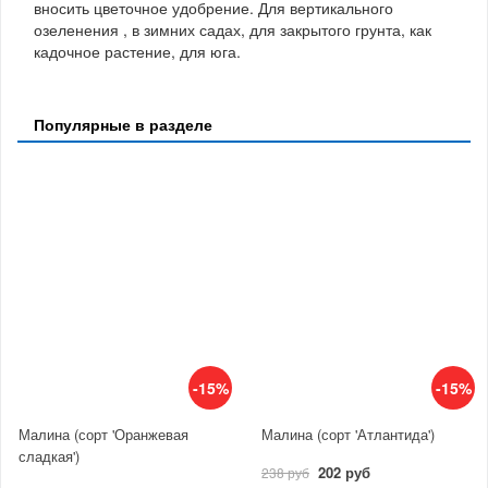
вносить цветочное удобрение. Для вертикального
озеленения , в зимних садах, для закрытого грунта, как
кадочное растение, для юга.
Популярные в разделе
-15%
-15%
Малина (сорт 'Оранжевая
Малина (сорт 'Атлантида')
сладкая')
202 руб
238 руб