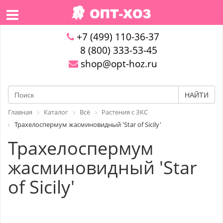
+7 (499) 110-36-37
8 (800) 333-53-45
shop@opt-hoz.ru
НАЙТИ
Главная
Каталог
Всё
Растения с ЗКС
Трахелоспермум жасминовидный 'Star of Sicily'
Трахелоспермум
жасминовидный 'Star
of Sicily'