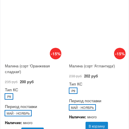
-15%
-15%
Малина (сорт 'Оранжевая
Малина (сорт 'Атлантида')
сладкая')
202 руб
238 руб
200 руб
235 руб
Тип КС
Тип КС
P9
P9
Период поставки
Период поставки
МАЙ - НОЯБРЬ
МАЙ - НОЯБРЬ
Наличие:
много
Наличие:
много
В корзину