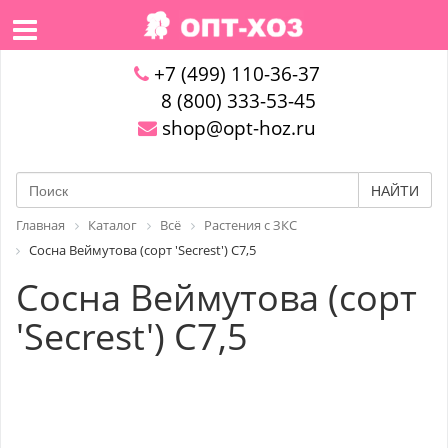
+7 (499) 110-36-37
8 (800) 333-53-45
shop@opt-hoz.ru
НАЙТИ
Главная
Каталог
Всё
Растения с ЗКС
Сосна Веймутова (сорт 'Secrest') С7,5
Сосна Веймутова (сорт
'Secrest') С7,5