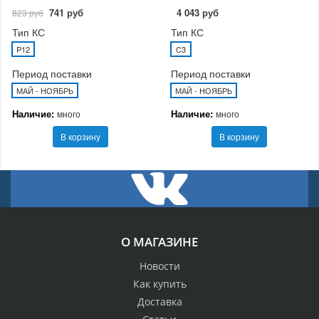
741 руб
4 043 руб
823 руб
Тип КС
Тип КС
P12
C3
Период поставки
Период поставки
МАЙ - НОЯБРЬ
МАЙ - НОЯБРЬ
Наличие:
Наличие:
много
много
В корзину
В корзину
О МАГАЗИНЕ
Новости
Как купить
Доставка