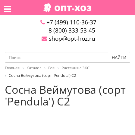
+7 (499) 110-36-37
8 (800) 333-53-45
shop@opt-hoz.ru
НАЙТИ
Главная
Каталог
Всё
Растения с ЗКС
Сосна Веймутова (сорт 'Pendula') С2
Сосна Веймутова (сорт
'Pendula') С2