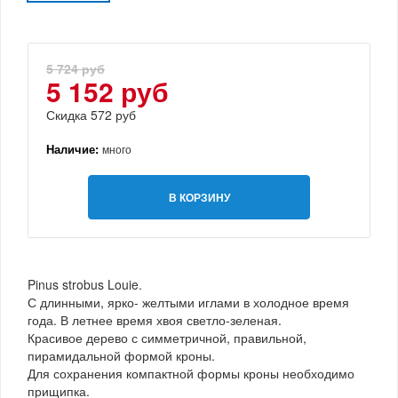
5 724 руб
5 152 руб
Скидка 572 руб
Наличие:
много
В КОРЗИНУ
Pinus strobus Louie.
С длинными, ярко- желтыми иглами в холодное время
года. В летнее время хвоя светло-зеленая.
Красивое дерево с симметричной, правильной,
пирамидальной формой кроны.
Для сохранения компактной формы кроны необходимо
прищипка.