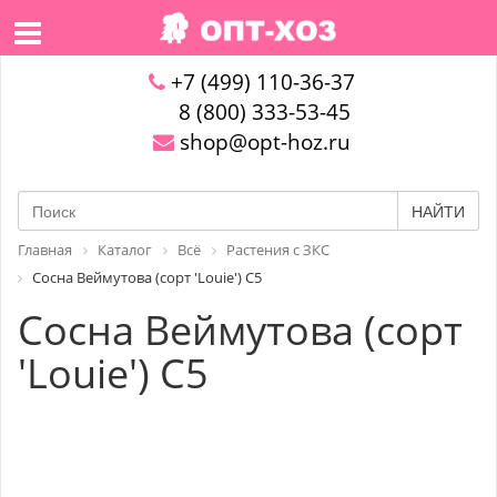
+7 (499) 110-36-37
8 (800) 333-53-45
shop@opt-hoz.ru
НАЙТИ
Главная
Каталог
Всё
Растения с ЗКС
Сосна Веймутова (сорт 'Louie') C5
Сосна Веймутова (сорт
'Louie') C5