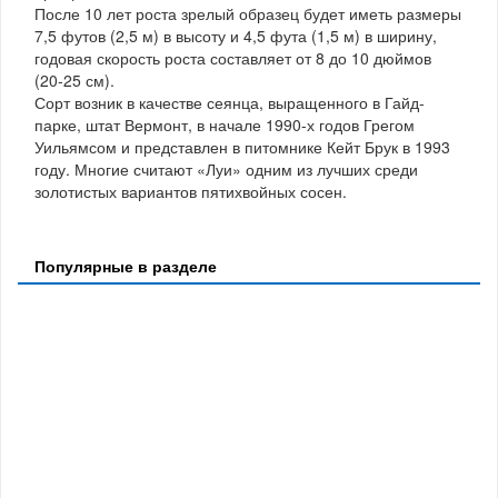
После 10 лет роста зрелый образец будет иметь размеры
7,5 футов (2,5 м) в высоту и 4,5 фута (1,5 м) в ширину,
годовая скорость роста составляет от 8 до 10 дюймов
(20-25 см).
Сорт возник в качестве сеянца, выращенного в Гайд-
парке, штат Вермонт, в начале 1990-х годов Грегом
Уильямсом и представлен в питомнике Кейт Брук в 1993
году. Многие считают «Луи» одним из лучших среди
золотистых вариантов пятихвойных сосен.
Популярные в разделе