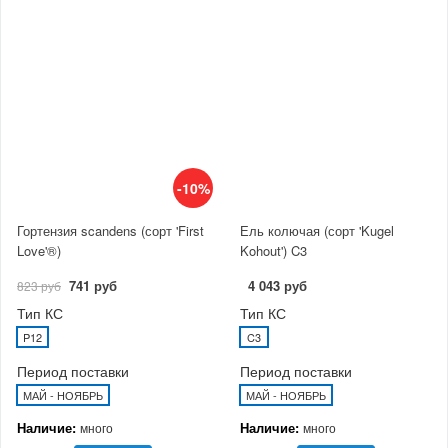
-10%
Гортензия scandens (сорт 'First
Ель колючая (сорт 'Kugel
Love'®)
Kohout') C3
741 руб
4 043 руб
823 руб
Тип КС
Тип КС
P12
C3
Период поставки
Период поставки
МАЙ - НОЯБРЬ
МАЙ - НОЯБРЬ
Наличие:
Наличие:
много
много