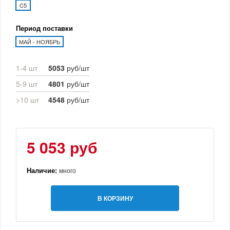
C5
Период поставки
МАЙ - НОЯБРЬ
1-4 шт
5053
руб/шт
5-9 шт
4801
руб/шт
>10 шт
4548
руб/шт
5 053 руб
Наличие:
много
В КОРЗИНУ