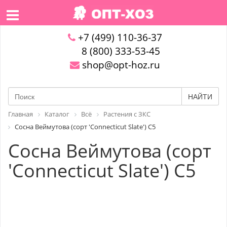
+7 (499) 110-36-37
8 (800) 333-53-45
shop@opt-hoz.ru
НАЙТИ
Главная
Каталог
Всё
Растения с ЗКС
Сосна Веймутова (сорт 'Connecticut Slate') С5
Сосна Веймутова (сорт
'Connecticut Slate') С5