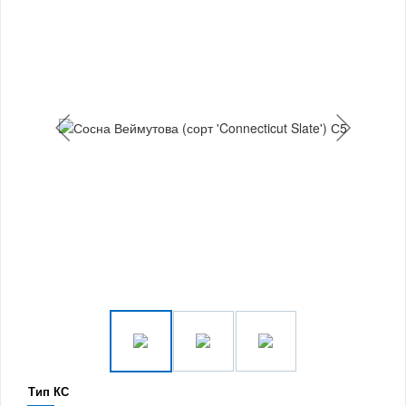
Тип КС