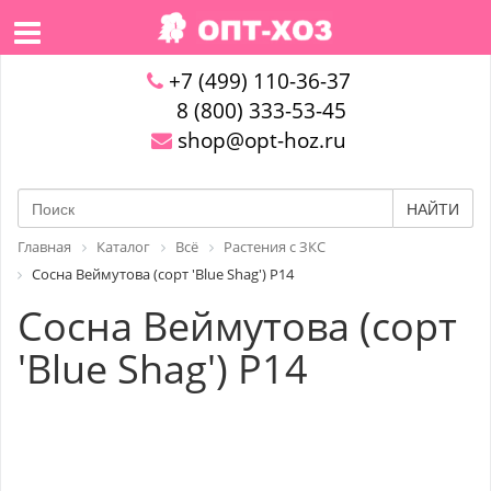
+7 (499) 110-36-37
8 (800) 333-53-45
shop@opt-hoz.ru
НАЙТИ
Главная
Каталог
Всё
Растения с ЗКС
Сосна Веймутова (сорт 'Blue Shag') P14
Сосна Веймутова (сорт
'Blue Shag') P14