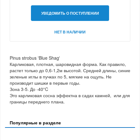
УВЕДОМИТЬ О ПОСТУПЛЕНИИ
НЕТ В НАЛИЧИИ
Pinus strobus 'Blue Shag'
Карликовая, плотная, шаровидная форма. Как правило,
растет только до 0,6-1,2м высотой. Средней длины, синие
зеленые иглы в пучках по 5, мягкие на ощупь. Не
производит шишки в первые годы.
Зона 3-5. До -40°C
Это карликовая сосна эффектна в садах камней, или для
границы переднего плана.
Популярные в разделе